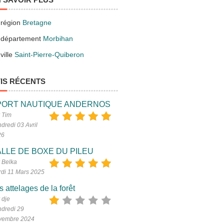
 région
Bretagne
 département
Morbihan
ville
Saint-Pierre-Quiberon
IS RÉCENTS
PORT NAUTIQUE ANDERNOS
 Tim
dredi 03 Avril
26
LLE DE BOXE DU PILEU
 Belka
di 11 Mars 2025
s attelages de la forêt
 dje
dredi 29
vembre 2024