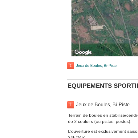
1
Jeux de Boules, Bi-Piste
EQUIPEMENTS SPORTI
1
Jeux de Boules, Bi-Piste
Terrain de boules en stabilisé/cen
de 2 couloirs (ou pistes, postes).
L’ouverture est exclusivement saison
24h/24h).