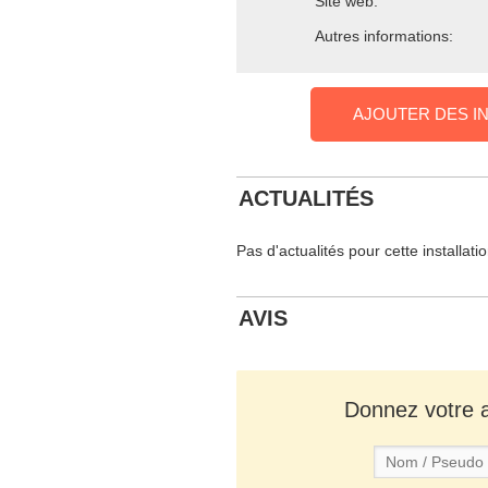
Site web:
Autres informations:
AJOUTER DES I
ACTUALITÉS
Pas d'actualités pour cette installati
AVIS
Donnez votre av