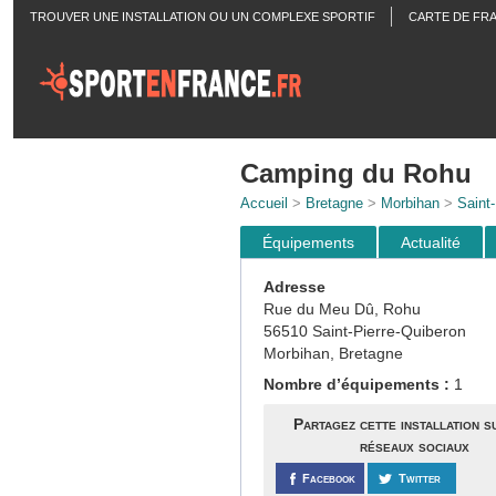
TROUVER UNE INSTALLATION OU UN COMPLEXE SPORTIF
CARTE DE FR
ACTUALITÉS
Camping du Rohu
Accueil
>
Bretagne
>
Morbihan
>
Saint-
Équipements
Actualité
Adresse
Rue du Meu Dû, Rohu
56510 Saint-Pierre-Quiberon
Morbihan, Bretagne
Nombre d’équipements :
1
Partagez cette installation s
réseaux sociaux
Facebook
Twitter