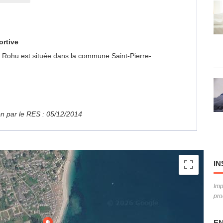
ortive
du Rohu est située dans la commune Saint-Pierre-
ion par le RES : 05/12/2014
IN
Imp
pro
EN