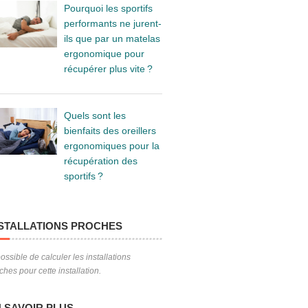
Pourquoi les sportifs
performants ne jurent-
ils que par un matelas
ergonomique pour
récupérer plus vite ?
Quels sont les
bienfaits des oreillers
ergonomiques pour la
récupération des
sportifs ?
STALLATIONS PROCHES
ossible de calculer les installations
ches pour cette installation.
 SAVOIR PLUS