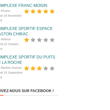
OMPLEXE FRANC-MOISIN
 Nisana
di 14 Novembre
24
OMPLEXE SPORTIF ESPACE
ASTON CHIRAC
 Helena
di 22 Octobre
24
OMPLEXE SPORTIF DU PUITS
E LA ROCHE
 Martine Assmat
di 16 Septembre
24
IVEZ-NOUS SUR FACEBOOK !