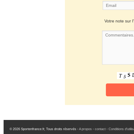
Votre note sur l'
© 2026 Sportenfrance.fr, Tous droits réservés -
A propos
-
contact
-
Conditions d'utili