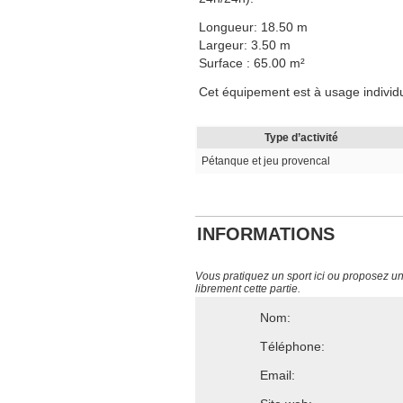
Longueur: 18.50 m
Largeur: 3.50 m
Surface : 65.00 m²
Cet équipement est à usage individuel
Type d’activité
Pétanque et jeu provencal
INFORMATIONS
Vous pratiquez un sport ici ou proposez un s
librement cette partie.
Nom:
Téléphone:
Email: