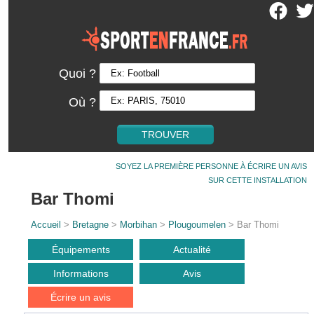
Quoi ?
Où ?
SOYEZ LA PREMIÈRE PERSONNE À ÉCRIRE UN AVIS
SUR CETTE INSTALLATION
Bar Thomi
Accueil
>
Bretagne
>
Morbihan
>
Plougoumelen
> Bar Thomi
Équipements
Actualité
Informations
Avis
Écrire un avis