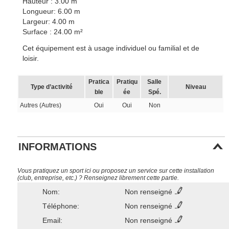
Hauteur : 3.00 m
Longueur: 6.00 m
Largeur: 4.00 m
Surface : 24.00 m²
Cet équipement est à usage individuel ou familial et de
loisir.
Pratica
Pratiqu
Salle
Type d’activité
Niveau
ble
ée
Spé.
Autres (Autres)
Oui
Oui
Non
INFORMATIONS
Vous pratiquez un sport ici ou proposez un service sur cette installation
(club, entreprise, etc.) ? Renseignez librement cette partie.
Nom:
Non renseigné
Téléphone:
Non renseigné
Email:
Non renseigné