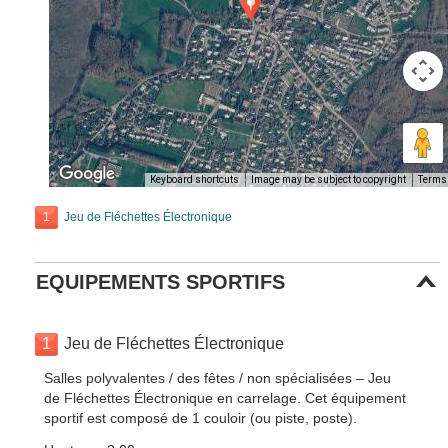
Keyboard shortcuts
Image may be subject to copyright
Terms
1
Jeu de Fléchettes Électronique
EQUIPEMENTS SPORTIFS
1
Jeu de Fléchettes Électronique
Salles polyvalentes / des fêtes / non spécialisées – Jeu
de Fléchettes Électronique en carrelage. Cet équipement
sportif est composé de 1 couloir (ou piste, poste).