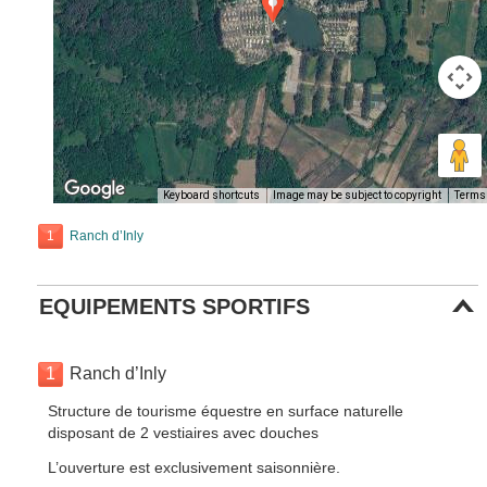
Keyboard shortcuts
Image may be subject to copyright
Terms
1
Ranch d’Inly
EQUIPEMENTS SPORTIFS
1
Ranch d’Inly
Structure de tourisme équestre en surface naturelle
disposant de 2 vestiaires avec douches
L’ouverture est exclusivement saisonnière.