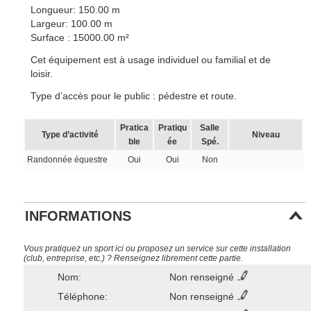
Longueur: 150.00 m
Largeur: 100.00 m
Surface : 15000.00 m²
Cet équipement est à usage individuel ou familial et de
loisir.
Type d’accès pour le public : pédestre et route.
Pratica
Pratiqu
Salle
Type d’activité
Niveau
ble
ée
Spé.
Randonnée équestre
Oui
Oui
Non
INFORMATIONS
Vous pratiquez un sport ici ou proposez un service sur cette installation
(club, entreprise, etc.) ? Renseignez librement cette partie.
Nom:
Non renseigné
Téléphone:
Non renseigné