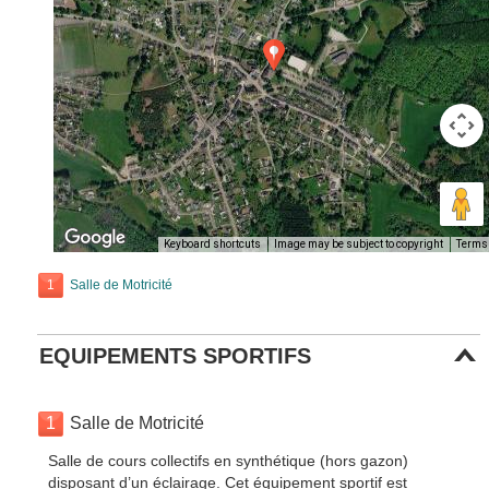
Keyboard shortcuts
Image may be subject to copyright
Terms
1
Salle de Motricité
EQUIPEMENTS SPORTIFS
1
Salle de Motricité
Salle de cours collectifs en synthétique (hors gazon)
disposant d’un éclairage. Cet équipement sportif est