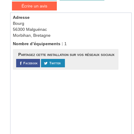
Écrire un avis
Adresse
Bourg
56300 Malguénac
Morbihan, Bretagne
Nombre d’équipements :
1
Partagez cette installation sur vos réseaux sociaux
Facebook
Twitter