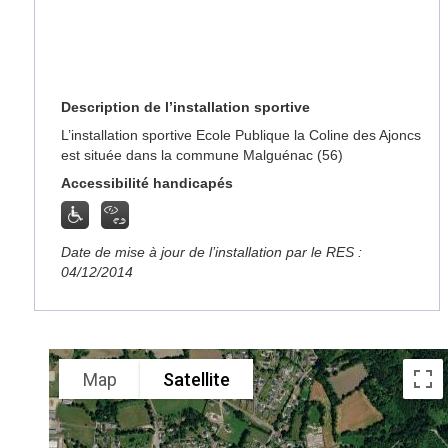
Description de l’installation sportive
L’installation sportive Ecole Publique la Coline des Ajoncs
est située dans la commune Malguénac (56)
Accessibilité handicapés
Date de mise à jour de l’installation par le RES :
04/12/2014
Map
Satellite