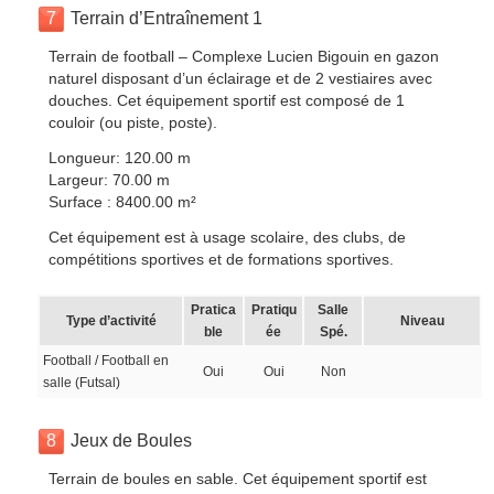
7
Terrain d’Entraînement 1
Terrain de football – Complexe Lucien Bigouin en gazon
naturel disposant d’un éclairage et de 2 vestiaires avec
douches. Cet équipement sportif est composé de 1
couloir (ou piste, poste).
Longueur: 120.00 m
Largeur: 70.00 m
Surface : 8400.00 m²
Cet équipement est à usage scolaire, des clubs, de
compétitions sportives et de formations sportives.
Pratica
Pratiqu
Salle
Type d’activité
Niveau
ble
ée
Spé.
Football / Football en
Oui
Oui
Non
salle (Futsal)
8
Jeux de Boules
Terrain de boules en sable. Cet équipement sportif est