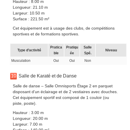
Hauteur : 8.00 m
Longueur: 21.10 m
Largeur: 10.50 m
Surface : 221.50 m²
Cet équipement est à usage des clubs, de compétitions
sportives et de formations sportives.
Pratica
Pratiqu
Salle
Type d’activité
Niveau
ble
ée
Spé.
Musculation
Oui
Oui
Non
10
Salle de Karaté et de Danse
Salle de danse – Salle Omnisports Étage 2 en parquet
disposant d’un éclairage et de 2 vestiaires avec douches.
Cet équipement sportif est composé de 1 couloir (ou
piste, poste).
Hauteur : 3.00 m
Longueur: 20.00 m
Largeur: 7.00 m