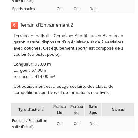
salle (Futsal)
Sports boules
Oui
Oui
Non
6
Terrain d’Entraînement 2
Terrain de football – Complexe Sportif Lucien Bigouin en
gazon naturel disposant d’un éclairage et de 2 vestiaires
avec douches. Cet équipement sportif est composé de 1
couloir (ou piste, poste).
Longueur: 95.00 m
Largeur: 57.00 m
Surface : 5414.00 m²
Cet équipement est à usage scolaire, des clubs, de
compétitions sportives et de formations sportives.
Pratica
Pratiqu
Salle
Type d’activité
Niveau
ble
ée
Spé.
Football / Football en
Oui
Oui
Non
salle (Futsal)