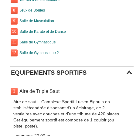
8
Jeux de Boules
9
Salle de Musculation
10
Salle de Karaté et de Danse
11
Salle de Gymnastique
12
Salle de Gymnastique 2
EQUIPEMENTS SPORTIFS
1
Aire de Triple Saut
Aire de saut – Complexe Sportif Lucien Bigouin en
stabilisé/cendrée disposant d’un éclairage, de 2
vestiaires avec douches et d’une tribune de 420 places.
Cet équipement sportif est composé de 1 couloir (ou
piste, poste).
Longueur: 20.00 m