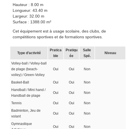
Hauteur : 8.00 m
Longueur: 43.40 m
Largeur: 32.00 m
Surface : 1388.00 m²
Cet équipement est à usage scolaire, des clubs, de
compétitions sportives et de formations sportives.
Pratica
Pratiqu
Salle
Type d’activité
Niveau
ble
ée
Spé.
Volley-ball / Volley-ball
de plage (beach-
Oui
Oui
Non
volley) / Green-Volley
Basket-Ball
Oui
Oui
Non
Handball / Mini hand /
Oui
Oui
Non
Handball de plage
Tennis
Oui
Oui
Non
Badminton, Jeu de
Oui
Oui
Non
volant
Gymnastique
Oui
Oui
Non