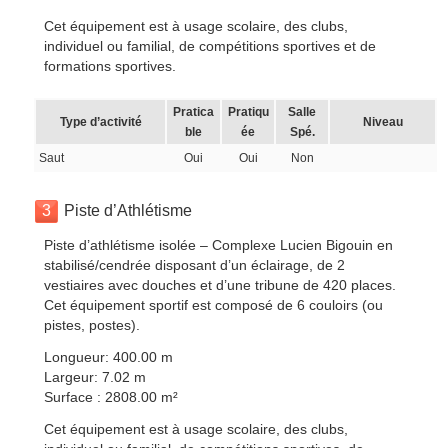
Cet équipement est à usage scolaire, des clubs,
individuel ou familial, de compétitions sportives et de
formations sportives.
Pratica
Pratiqu
Salle
Type d’activité
Niveau
ble
ée
Spé.
Saut
Oui
Oui
Non
3
Piste d’Athlétisme
Piste d’athlétisme isolée – Complexe Lucien Bigouin en
stabilisé/cendrée disposant d’un éclairage, de 2
vestiaires avec douches et d’une tribune de 420 places.
Cet équipement sportif est composé de 6 couloirs (ou
pistes, postes).
Longueur: 400.00 m
Largeur: 7.02 m
Surface : 2808.00 m²
Cet équipement est à usage scolaire, des clubs,