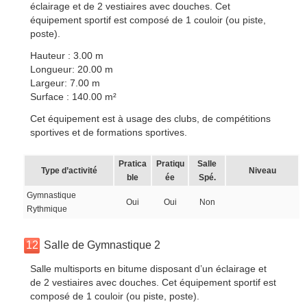
éclairage et de 2 vestiaires avec douches. Cet
équipement sportif est composé de 1 couloir (ou piste,
poste).
Hauteur : 3.00 m
Longueur: 20.00 m
Largeur: 7.00 m
Surface : 140.00 m²
Cet équipement est à usage des clubs, de compétitions
sportives et de formations sportives.
Pratica
Pratiqu
Salle
Type d’activité
Niveau
ble
ée
Spé.
Gymnastique
Oui
Oui
Non
Rythmique
12
Salle de Gymnastique 2
Salle multisports en bitume disposant d’un éclairage et
de 2 vestiaires avec douches. Cet équipement sportif est
composé de 1 couloir (ou piste, poste).