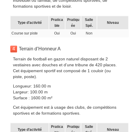
individuel ou familial, de compétitions sportives, de
formations sportives et de loisir.
Pratica
Pratiqu
Salle
Type d’activité
Niveau
ble
ée
Spé.
Course sur piste
Oui
Oui
Non
4
Terrain d’Honneur A
Terrain de football en gazon naturel disposant de 2
vestiaires avec douches et d’une tribune de 420 places.
Cet équipement sportif est composé de 1 couloir (ou
piste, poste).
Longueur: 160.00 m
Largeur: 100.00 m
Surface : 1600.00 m²
Cet équipement est à usage des clubs, de compétitions
sportives et de formations sportives.
Pratica
Pratiqu
Salle
Type d’activité
Niveau