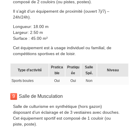
composé de 2 couloirs (ou pistes, postes).
Il s’agit d’un équipement de proximité (ouvert 7j/7j –
24h/24h).
Longueur: 18.00 m
Largeur: 2.50 m
Surface : 45.00 m²
Cet équipement est à usage individuel ou familial, de
compétitions sportives et de loisir.
Pratica
Pratiqu
Salle
Type d’activité
Niveau
ble
ée
Spé.
Sports boules
Oui
Oui
Non
9
Salle de Musculation
Salle de culturisme en synthétique (hors gazon)
disposant d’un éclairage et de 3 vestiaires avec douches.
Cet équipement sportif est composé de 1 couloir (ou
piste, poste).