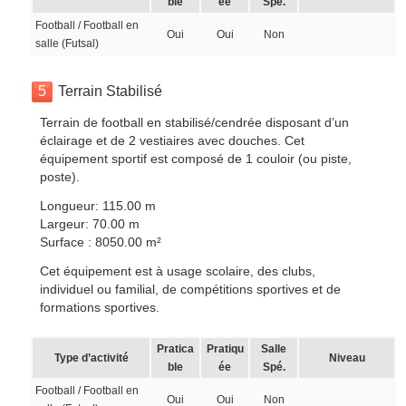
ble
ée
Spé.
Football / Football en
Oui
Oui
Non
salle (Futsal)
5
Terrain Stabilisé
Terrain de football en stabilisé/cendrée disposant d’un
éclairage et de 2 vestiaires avec douches. Cet
équipement sportif est composé de 1 couloir (ou piste,
poste).
Longueur: 115.00 m
Largeur: 70.00 m
Surface : 8050.00 m²
Cet équipement est à usage scolaire, des clubs,
individuel ou familial, de compétitions sportives et de
formations sportives.
Pratica
Pratiqu
Salle
Type d’activité
Niveau
ble
ée
Spé.
Football / Football en
Oui
Oui
Non