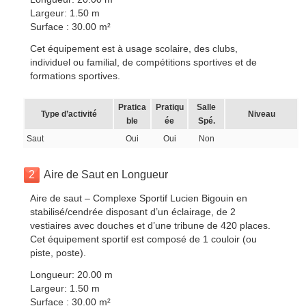
Largeur: 1.50 m
Surface : 30.00 m²
Cet équipement est à usage scolaire, des clubs,
individuel ou familial, de compétitions sportives et de
formations sportives.
Pratica
Pratiqu
Salle
Type d’activité
Niveau
ble
ée
Spé.
Saut
Oui
Oui
Non
2
Aire de Saut en Longueur
Aire de saut – Complexe Sportif Lucien Bigouin en
stabilisé/cendrée disposant d’un éclairage, de 2
vestiaires avec douches et d’une tribune de 420 places.
Cet équipement sportif est composé de 1 couloir (ou
piste, poste).
Longueur: 20.00 m
Largeur: 1.50 m
Surface : 30.00 m²