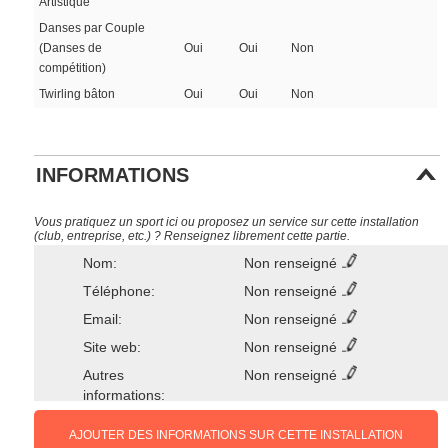
Artistique
Danses par Couple
(Danses de
Oui
Oui
Non
compétition)
Twirling bâton
Oui
Oui
Non
INFORMATIONS
Vous pratiquez un sport ici ou proposez un service sur cette installation
(club, entreprise, etc.) ? Renseignez librement cette partie.
Nom:
Non renseigné
Téléphone:
Non renseigné
Email:
Non renseigné
Site web:
Non renseigné
Autres
Non renseigné
informations:
AJOUTER DES INFORMATIONS SUR CETTE INSTALLATION