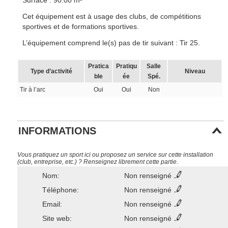
Surface : 90.00 m²
Cet équipement est à usage des clubs, de compétitions
sportives et de formations sportives.
L’équipement comprend le(s) pas de tir suivant : Tir 25.
Pratica
Pratiqu
Salle
Type d’activité
Niveau
ble
ée
Spé.
Tir à l’arc
Oui
Oui
Non
INFORMATIONS
Vous pratiquez un sport ici ou proposez un service sur cette installation
(club, entreprise, etc.) ? Renseignez librement cette partie.
Nom:
Non renseigné
Téléphone:
Non renseigné
Email:
Non renseigné
Site web:
Non renseigné