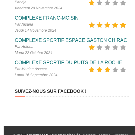
Par dje
Vendredi 29 Novembre 2024
COMPLEXE FRANC-MOISIN
Par Nisana
Jeudi 14 Novembre 2024
COMPLEXE SPORTIF ESPACE GASTON CHIRAC
Par Helena
Mardi 22 Octobre 2024
COMPLEXE SPORTIF DU PUITS DE LA ROCHE
Par Martine Assmat
Lundi 16 Septembre 2024
SUIVEZ-NOUS SUR FACEBOOK !