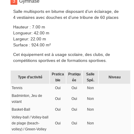
3
Gymnase
Salle multisports en bitume disposant d’un éclairage, de
4 vestiaires avec douches et d’une tribune de 60 places
Hauteur : 7.00 m
Longueur: 42.00 m
Largeur: 22.00 m
Surface : 924.00 m²
Cet équipement est à usage scolaire, des clubs, de
compétitions sportives et de formations sportives.
Pratica
Pratiqu
Salle
Type d’activité
Niveau
ble
ée
Spé.
Tennis
Oui
Oui
Non
Badminton, Jeu de
Oui
Oui
Non
volant
Basket-Ball
Oui
Oui
Non
Volley-ball / Volley-ball
de plage (beach-
Oui
Oui
Non
volley) / Green-Volley