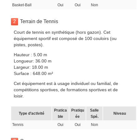
Basket-Ball
Oui
Oui
Non
2
Terrain de Tennis
Court de tennis en synthétique (hors gazon). Cet
équipement sportif est composé de 100 couloirs (ou
pistes, postes).
Hauteur : 5.00 m
Longueur: 36.00 m
Largeur: 18.00 m
Surface : 648.00 m²
Cet équipement est à usage individuel ou familial, de
compétitions sportives, de formations sportives et de
loisir.
Pratica
Pratiqu
Salle
Type d’activité
Niveau
ble
ée
Spé.
Tennis
Oui
Oui
Non