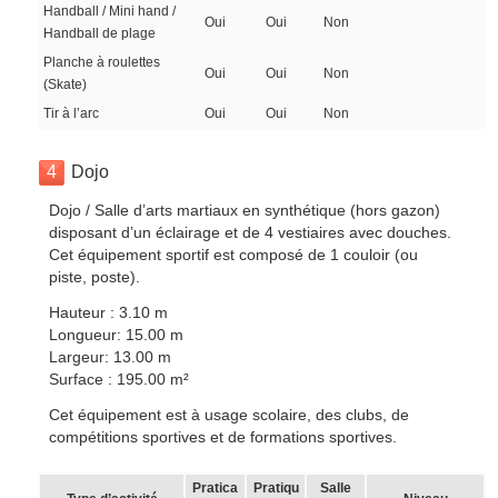
Handball / Mini hand /
Oui
Oui
Non
Handball de plage
Planche à roulettes
Oui
Oui
Non
(Skate)
Tir à l’arc
Oui
Oui
Non
4
Dojo
Dojo / Salle d’arts martiaux en synthétique (hors gazon)
disposant d’un éclairage et de 4 vestiaires avec douches.
Cet équipement sportif est composé de 1 couloir (ou
piste, poste).
Hauteur : 3.10 m
Longueur: 15.00 m
Largeur: 13.00 m
Surface : 195.00 m²
Cet équipement est à usage scolaire, des clubs, de
compétitions sportives et de formations sportives.
Pratica
Pratiqu
Salle