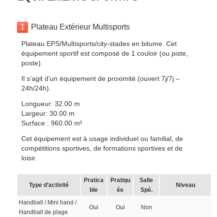
1
Plateau Extérieur Multisports
Plateau EPS/Multisports/city-stades en bitume. Cet
équipement sportif est composé de 1 couloir (ou piste,
poste).
Il s’agit d’un équipement de proximité (ouvert 7j/7j –
24h/24h).
Longueur: 32.00 m
Largeur: 30.00 m
Surface : 960.00 m²
Cet équipement est à usage individuel ou familial, de
compétitions sportives, de formations sportives et de
loisir.
Pratica
Pratiqu
Salle
Type d’activité
Niveau
ble
ée
Spé.
Handball / Mini hand /
Oui
Oui
Non
Handball de plage