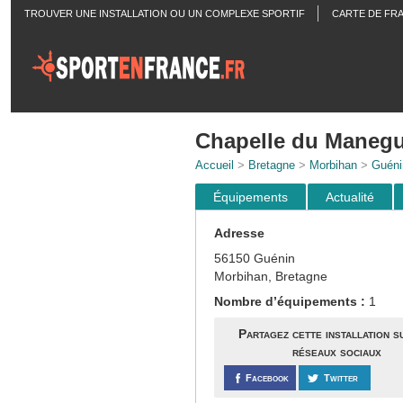
TROUVER UNE INSTALLATION OU UN COMPLEXE SPORTIF
CARTE DE FR
ACTUALITÉS
Chapelle du Maneg
Accueil
>
Bretagne
>
Morbihan
>
Guéni
Équipements
Actualité
Adresse
56150 Guénin
Morbihan, Bretagne
Nombre d’équipements :
1
Partagez cette installation s
réseaux sociaux
Facebook
Twitter