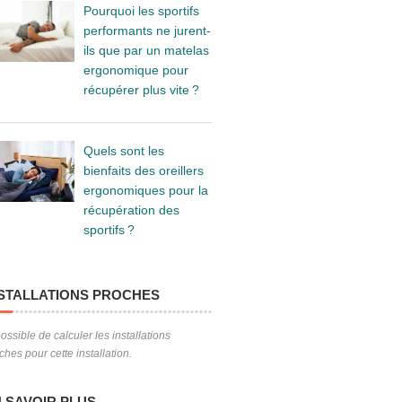
Pourquoi les sportifs
performants ne jurent-
ils que par un matelas
ergonomique pour
récupérer plus vite ?
Quels sont les
bienfaits des oreillers
ergonomiques pour la
récupération des
sportifs ?
STALLATIONS PROCHES
ossible de calculer les installations
ches pour cette installation.
 SAVOIR PLUS