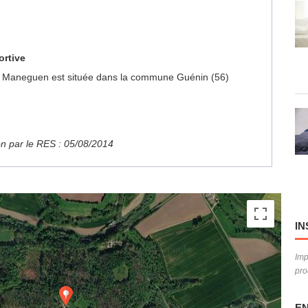
ortive
 du Maneguen est située dans la commune Guénin (56)
ion par le RES : 05/08/2014
IN
Imp
pro
EN