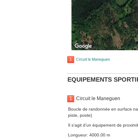
1
Circuit le Maneguen
EQUIPEMENTS SPORTI
1
Circuit le Maneguen
Boucle de randonnée en surface nat
piste, poste).
Il s’agit d’un équipement de proximit
Longueur: 4000.00 m