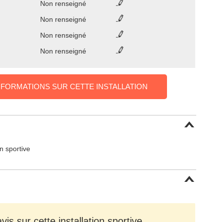
Non renseigné
Non renseigné
Non renseigné
Non renseigné
NFORMATIONS SUR CETTE INSTALLATION
on sportive
is sur cette installation sportive