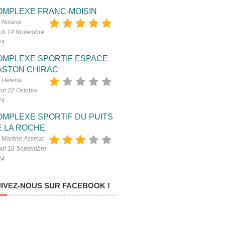
OMPLEXE FRANC-MOISIN
 Nisana
di 14 Novembre
24
OMPLEXE SPORTIF ESPACE
ASTON CHIRAC
 Helena
di 22 Octobre
24
OMPLEXE SPORTIF DU PUITS
E LA ROCHE
 Martine Assmat
di 16 Septembre
24
IVEZ-NOUS SUR FACEBOOK !