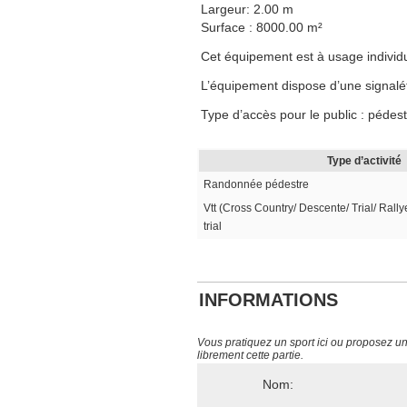
Largeur: 2.00 m
Surface : 8000.00 m²
Cet équipement est à usage individuel
L’équipement dispose d’une signalé
Type d’accès pour le public : pédest
Type d’activité
Randonnée pédestre
Vtt (Cross Country/ Descente/ Trial/ Rally
trial
INFORMATIONS
Vous pratiquez un sport ici ou proposez un s
librement cette partie.
Nom: