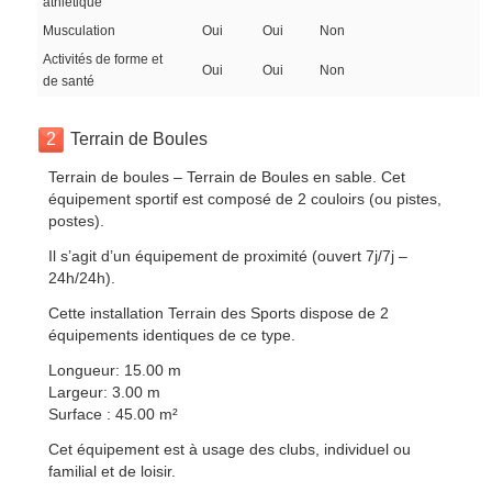
athlétique
Musculation
Oui
Oui
Non
Activités de forme et
Oui
Oui
Non
de santé
2
Terrain de Boules
Terrain de boules – Terrain de Boules en sable. Cet
équipement sportif est composé de 2 couloirs (ou pistes,
postes).
Il s’agit d’un équipement de proximité (ouvert 7j/7j –
24h/24h).
Cette installation Terrain des Sports dispose de 2
équipements identiques de ce type.
Longueur: 15.00 m
Largeur: 3.00 m
Surface : 45.00 m²
Cet équipement est à usage des clubs, individuel ou
familial et de loisir.