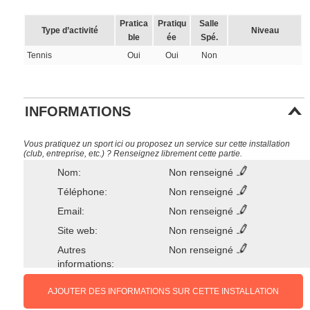
Pratica
Pratiqu
Salle
Type d’activité
Niveau
ble
ée
Spé.
Tennis
Oui
Oui
Non
INFORMATIONS
Vous pratiquez un sport ici ou proposez un service sur cette installation
(club, entreprise, etc.) ? Renseignez librement cette partie.
Nom:
Non renseigné
Téléphone:
Non renseigné
Email:
Non renseigné
Site web:
Non renseigné
Autres
Non renseigné
informations:
AJOUTER DES INFORMATIONS SUR CETTE INSTALLATION