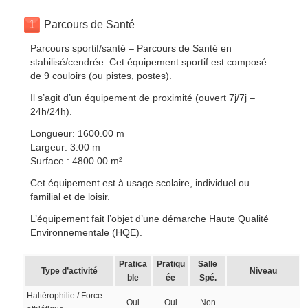
1
Parcours de Santé
Parcours sportif/santé – Parcours de Santé en
stabilisé/cendrée. Cet équipement sportif est composé
de 9 couloirs (ou pistes, postes).
Il s’agit d’un équipement de proximité (ouvert 7j/7j –
24h/24h).
Longueur: 1600.00 m
Largeur: 3.00 m
Surface : 4800.00 m²
Cet équipement est à usage scolaire, individuel ou
familial et de loisir.
L’équipement fait l’objet d’une démarche Haute Qualité
Environnementale (HQE).
Pratica
Pratiqu
Salle
Type d’activité
Niveau
ble
ée
Spé.
Haltérophilie / Force
Oui
Oui
Non