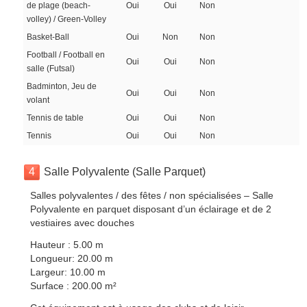
de plage (beach-
Oui
Oui
Non
volley) / Green-Volley
Basket-Ball
Oui
Non
Non
Football / Football en
Oui
Oui
Non
salle (Futsal)
Badminton, Jeu de
Oui
Oui
Non
volant
Tennis de table
Oui
Oui
Non
Tennis
Oui
Oui
Non
4
Salle Polyvalente (Salle Parquet)
Salles polyvalentes / des fêtes / non spécialisées – Salle
Polyvalente en parquet disposant d’un éclairage et de 2
vestiaires avec douches
Hauteur : 5.00 m
Longueur: 20.00 m
Largeur: 10.00 m
Surface : 200.00 m²