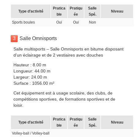
Pratica
Pratiqu
Salle
Type d’activité
Niveau
ble
ée
Spé.
Sports boules
Oui
Oui
Non
3
Salle Omnisports
Salle multisports – Salle Omnisports en bitume disposant
d’un éclairage et de 2 vestiaires avec douches
Hauteur : 8.00 m
Longueur: 44.00 m
Largeur: 24.00 m
Surface : 1056.00 m²
Cet équipement est à usage scolaire, des clubs, de
compétitions sportives, de formations sportives et de
loisir.
Pratica
Pratiqu
Salle
Type d’activité
Niveau
ble
ée
Spé.
Volley-ball / Volley-ball