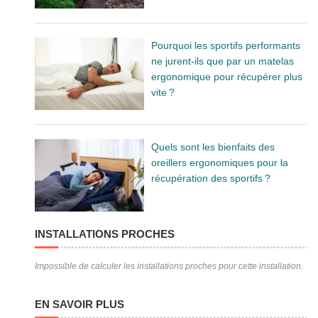
Pourquoi les sportifs performants
ne jurent-ils que par un matelas
ergonomique pour récupérer plus
vite ?
Quels sont les bienfaits des
oreillers ergonomiques pour la
récupération des sportifs ?
INSTALLATIONS PROCHES
Impossible de calculer les installations proches pour cette installation.
EN SAVOIR PLUS