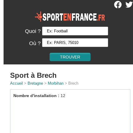
Quoi ?
Où ?
Sport à Brech
Accueil
>
Bretagne
>
Morbihan
> Brech
Nombre d'installation :
12