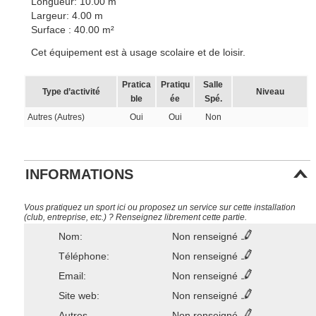
Longueur: 10.00 m
Largeur: 4.00 m
Surface : 40.00 m²
Cet équipement est à usage scolaire et de loisir.
Pratica
Pratiqu
Salle
Type d’activité
Niveau
ble
ée
Spé.
Autres (Autres)
Oui
Oui
Non
INFORMATIONS
Vous pratiquez un sport ici ou proposez un service sur cette installation
(club, entreprise, etc.) ? Renseignez librement cette partie.
Nom:
Non renseigné
Téléphone:
Non renseigné
Email:
Non renseigné
Site web:
Non renseigné
Autres
Non renseigné