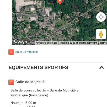
Keyboard shortcuts
Image may be subject to copyright
Terms
1
Salle de Motricité
EQUIPEMENTS SPORTIFS
1
Salle de Motricité
Salle de cours collectifs – Salle de Motricité en
synthétique (hors gazon)
Hauteur : 3.00 m