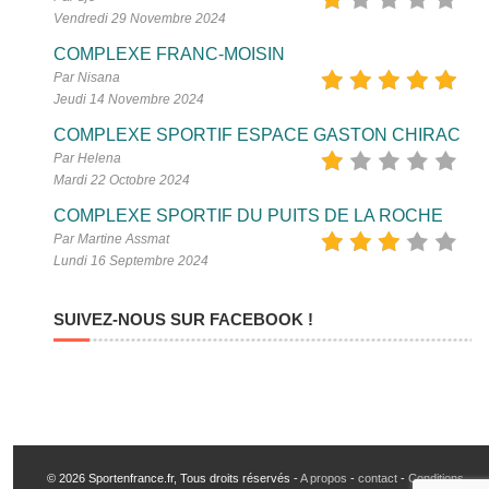
Vendredi 29 Novembre 2024
COMPLEXE FRANC-MOISIN
Par Nisana
Jeudi 14 Novembre 2024
COMPLEXE SPORTIF ESPACE GASTON CHIRAC
Par Helena
Mardi 22 Octobre 2024
COMPLEXE SPORTIF DU PUITS DE LA ROCHE
Par Martine Assmat
Lundi 16 Septembre 2024
SUIVEZ-NOUS SUR FACEBOOK !
© 2026 Sportenfrance.fr, Tous droits réservés -
A propos
-
contact
-
Conditions