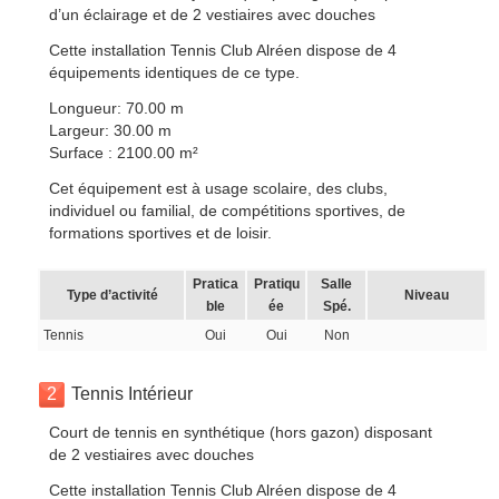
d’un éclairage et de 2 vestiaires avec douches
Cette installation Tennis Club Alréen dispose de 4
équipements identiques de ce type.
Longueur: 70.00 m
Largeur: 30.00 m
Surface : 2100.00 m²
Cet équipement est à usage scolaire, des clubs,
individuel ou familial, de compétitions sportives, de
formations sportives et de loisir.
Pratica
Pratiqu
Salle
Type d’activité
Niveau
ble
ée
Spé.
Tennis
Oui
Oui
Non
2
Tennis Intérieur
Court de tennis en synthétique (hors gazon) disposant
de 2 vestiaires avec douches
Cette installation Tennis Club Alréen dispose de 4