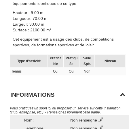
équipements identiques de ce type.
Hauteur : 9.00 m
Longueur: 70.00 m
Largeur: 30.00 m
Surface : 2100.00 m²
Cet équipement est à usage des clubs, de compétitions
sportives, de formations sportives et de loisir.
Pratica
Pratiqu
Salle
Type d’activité
Niveau
ble
ée
Spé.
Tennis
Oui
Oui
Non
INFORMATIONS
Vous pratiquez un sport ici ou proposez un service sur cette installation
(club, entreprise, etc.) ? Renseignez librement cette partie.
Nom:
Non renseigné
Téléphone:
Non renseigné