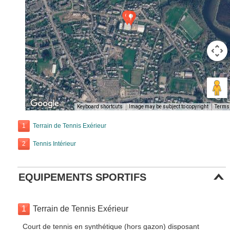
Keyboard shortcuts
Image may be subject to copyright
Terms
1
Terrain de Tennis Exérieur
2
Tennis Intérieur
EQUIPEMENTS SPORTIFS
1
Terrain de Tennis Exérieur
Court de tennis en synthétique (hors gazon) disposant