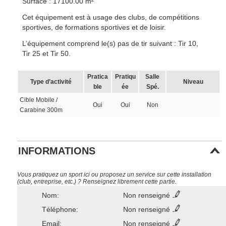
Surface : 17100.00 m²
Cet équipement est à usage des clubs, de compétitions
sportives, de formations sportives et de loisir.
L’équipement comprend le(s) pas de tir suivant : Tir 10,
Tir 25 et Tir 50.
Pratica
Pratiqu
Salle
Type d’activité
Niveau
ble
ée
Spé.
Cible Mobile /
Oui
Oui
Non
Carabine 300m
INFORMATIONS
Vous pratiquez un sport ici ou proposez un service sur cette installation
(club, entreprise, etc.) ? Renseignez librement cette partie.
Nom:
Non renseigné
Téléphone:
Non renseigné
Email:
Non renseigné