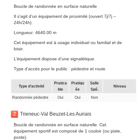
Boucle de randonnée en surface naturelle
Il s’agit d’un équipement de proximité (ouvert 7j/7j –
24h/24h).
Longueur: 4640.00 m
Cet équipement est à usage individuel ou familial et de
loisir.
L’équipement dispose d’une signalétique.
Type d’accès pour le public : pédestre et route.
Pratica
Pratiqu
Salle
Type d’activité
Niveau
ble
ée
Spé.
Randonnée pédestre
Oui
Oui
Non
2
Trieneuc-Val Beuzet-Les Auriais
Boucle de randonnée en surface naturelle. Cet
équipement sportif est composé de 1 couloir (ou piste,
poste).