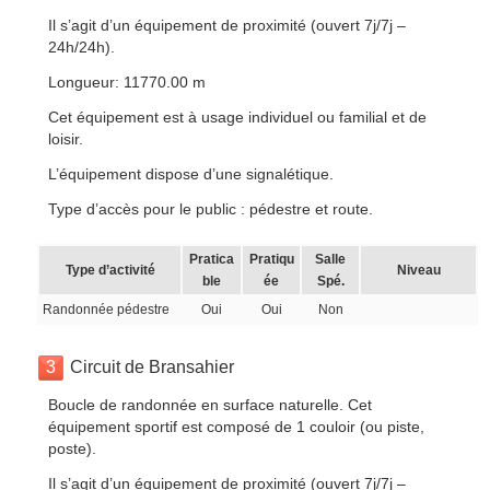
Il s’agit d’un équipement de proximité (ouvert 7j/7j –
24h/24h).
Longueur: 11770.00 m
Cet équipement est à usage individuel ou familial et de
loisir.
L’équipement dispose d’une signalétique.
Type d’accès pour le public : pédestre et route.
Pratica
Pratiqu
Salle
Type d’activité
Niveau
ble
ée
Spé.
Randonnée pédestre
Oui
Oui
Non
3
Circuit de Bransahier
Boucle de randonnée en surface naturelle. Cet
équipement sportif est composé de 1 couloir (ou piste,
poste).
Il s’agit d’un équipement de proximité (ouvert 7j/7j –