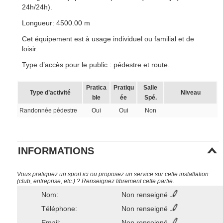
24h/24h).
Longueur: 4500.00 m
Cet équipement est à usage individuel ou familial et de
loisir.
Type d’accès pour le public : pédestre et route.
Pratica
Pratiqu
Salle
Type d’activité
Niveau
ble
ée
Spé.
Randonnée pédestre
Oui
Oui
Non
INFORMATIONS
Vous pratiquez un sport ici ou proposez un service sur cette installation
(club, entreprise, etc.) ? Renseignez librement cette partie.
Nom:
Non renseigné
Téléphone:
Non renseigné
Email:
Non renseigné