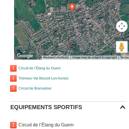
Keyboard shortcuts
Image may be subject to copyright
Terms
1
Circuit de l’Étang du Guern
2
Trieneuc-Val Beuzet-Les Auriais
3
Circuit de Bransahier
EQUIPEMENTS SPORTIFS
1
Circuit de l’Étang du Guern