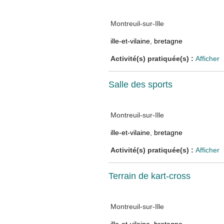
Montreuil-sur-Ille
ille-et-vilaine
,
bretagne
Activité(s) pratiquée(s) :
Afficher
Salle des sports
Montreuil-sur-Ille
ille-et-vilaine
,
bretagne
Activité(s) pratiquée(s) :
Afficher
Terrain de kart-cross
Montreuil-sur-Ille