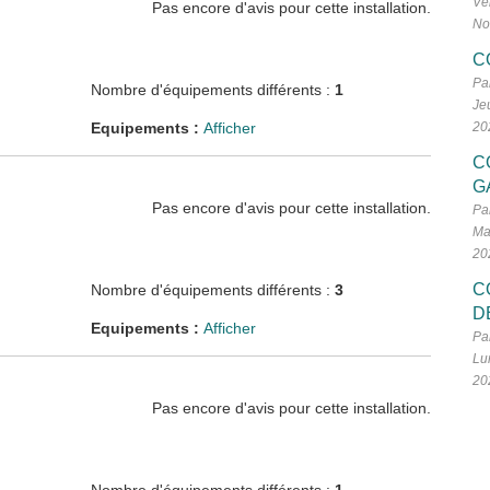
Ve
Pas encore d'avis pour cette installation.
No
C
Pa
Nombre d'équipements différents :
1
Je
Equipements :
Afficher
20
C
G
Pas encore d'avis pour cette installation.
Pa
Ma
20
C
Nombre d'équipements différents :
3
D
Equipements :
Afficher
Pa
Lu
20
Pas encore d'avis pour cette installation.