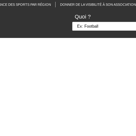
ANCE DES SPORTS PAR RÉGION
DONNER DE LA VISIBILITÉ À SON ASSOCIATION
Quoi ?