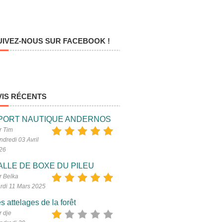
UIVEZ-NOUS SUR FACEBOOK !
VIS RÉCENTS
PORT NAUTIQUE ANDERNOS
r Tim
ndredi 03 Avril
26
ALLE DE BOXE DU PILEU
r Belka
rdi 11 Mars 2025
s attelages de la forêt
r dje