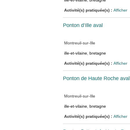
ille-et-vilaine
,
bretagne
Activité(s) pratiquée(s) :
Afficher
Ponton d’Ille aval
Montreuil-sur-Ille
ille-et-vilaine
,
bretagne
Activité(s) pratiquée(s) :
Afficher
Ponton de Haute Roche aval
Montreuil-sur-Ille
ille-et-vilaine
,
bretagne
Activité(s) pratiquée(s) :
Afficher