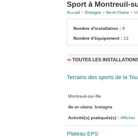
Sport à Montreuil-sur
Accueil
>
Bretagne
>
Ille-et-Vilaine
> Mon
Nombre d'installation :
9
Nombre d'équipement :
13
TOUTES LES INSTALLATION
Terrains des sports de la To
Montreuil-sur-Ille
ille-et-vilaine
,
bretagne
Activité(s) pratiquée(s) :
Afficher
Plateau EPS