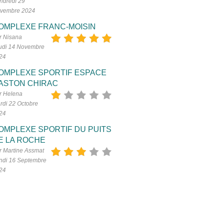
ndredi 29
vembre 2024
OMPLEXE FRANC-MOISIN
r Nisana
udi 14 Novembre
24
OMPLEXE SPORTIF ESPACE
ASTON CHIRAC
r Helena
rdi 22 Octobre
24
OMPLEXE SPORTIF DU PUITS
E LA ROCHE
r Martine Assmat
ndi 16 Septembre
24