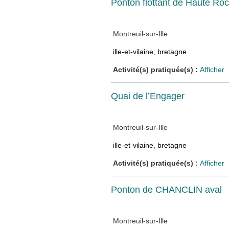
Ponton flottant de Haute Roc
Montreuil-sur-Ille
ille-et-vilaine
,
bretagne
Activité(s) pratiquée(s) :
Afficher
Quai de l’Engager
Montreuil-sur-Ille
ille-et-vilaine
,
bretagne
Activité(s) pratiquée(s) :
Afficher
Ponton de CHANCLIN aval
Montreuil-sur-Ille