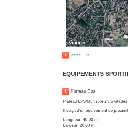
1
Plateau Eps
EQUIPEMENTS SPORTI
1
Plateau Eps
Plateau EPS/Multisports/city-stades
Il s’agit d’un équipement de proximit
Longueur: 40.00 m
Largeur: 20.00 m