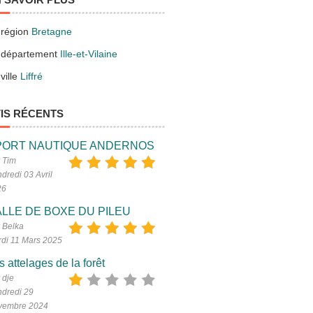
 région
Bretagne
 département
Ille-et-Vilaine
ville
Liffré
IS RÉCENTS
PORT NAUTIQUE ANDERNOS
 Tim
dredi 03 Avril
26
LLE DE BOXE DU PILEU
 Belka
di 11 Mars 2025
s attelages de la forêt
 dje
dredi 29
vembre 2024