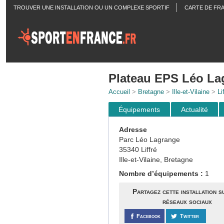
TROUVER UNE INSTALLATION OU UN COMPLEXE SPORTIF
CARTE DE FR
ACTUALITÉS
Plateau EPS Léo La
Accueil
>
Bretagne
>
Ille-et-Vilaine
>
Li
Équipements
Actualité
Adresse
Parc Léo Lagrange
35340 Liffré
Ille-et-Vilaine, Bretagne
Nombre d’équipements :
1
Partagez cette installation s
réseaux sociaux
Facebook
Twitter