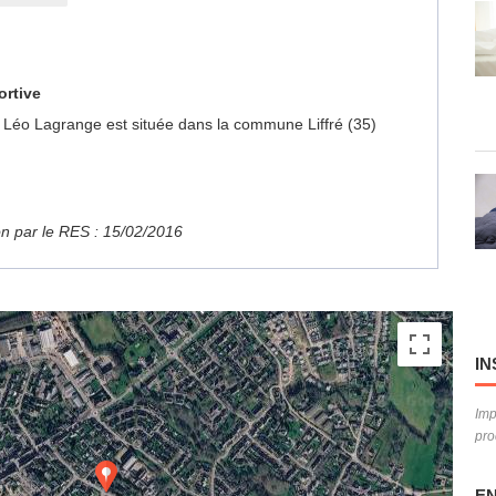
ortive
ps Léo Lagrange est située dans la commune Liffré (35)
ion par le RES : 15/02/2016
IN
Imp
pro
EN