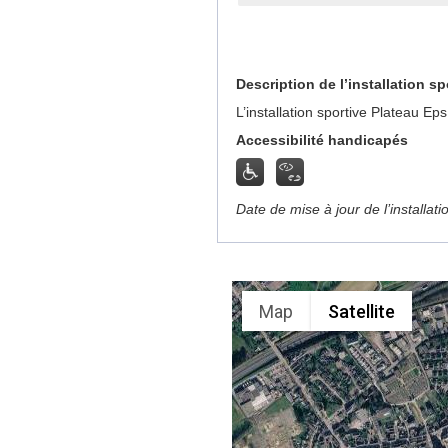
Description de l’installation sp
L’installation sportive Plateau E
Accessibilité handicapés
Date de mise à jour de l’installat
Map
Satellite