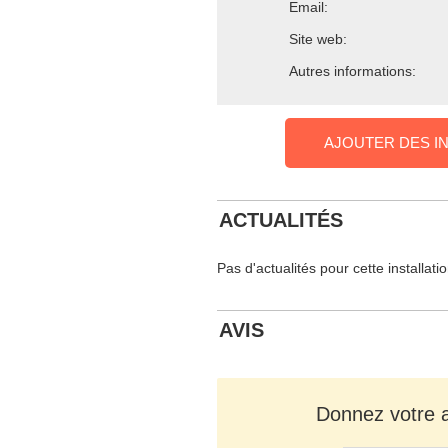
Email:
Site web:
Autres informations:
AJOUTER DES I
ACTUALITÉS
Pas d'actualités pour cette installati
AVIS
Donnez votre av