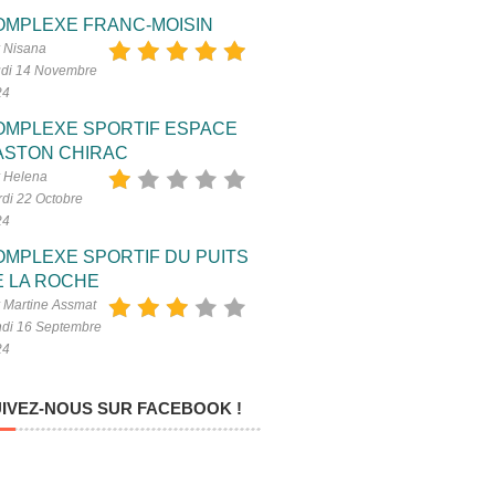
OMPLEXE FRANC-MOISIN
 Nisana
di 14 Novembre
24
OMPLEXE SPORTIF ESPACE
ASTON CHIRAC
 Helena
di 22 Octobre
24
OMPLEXE SPORTIF DU PUITS
E LA ROCHE
 Martine Assmat
di 16 Septembre
24
IVEZ-NOUS SUR FACEBOOK !