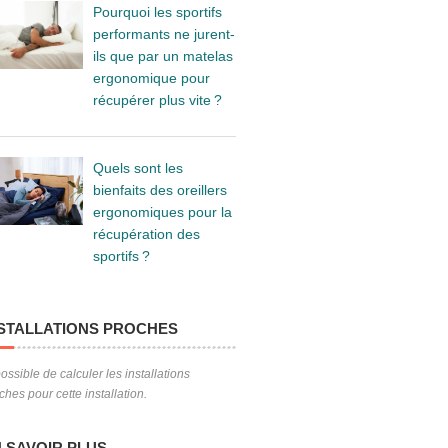
Pourquoi les sportifs
performants ne jurent-
ils que par un matelas
ergonomique pour
récupérer plus vite ?
Quels sont les
bienfaits des oreillers
ergonomiques pour la
récupération des
sportifs ?
STALLATIONS PROCHES
ossible de calculer les installations
ches pour cette installation.
 SAVOIR PLUS