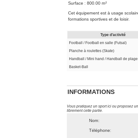
Surface : 800.00 m²
Cet équipement est à usage scolaire,
formations sportives et de loisir.
Type d’activité
Football / Football en salle (Futsal)
Planche à roulettes (Skate)
Handball / Mini hand / Handball de plage
Basket-Ball
INFORMATIONS
Vous pratiquez un sport ici ou proposez un s
librement cette partie.
Nom:
Téléphone: