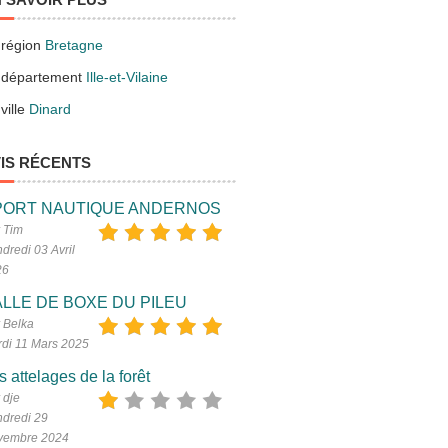
 région
Bretagne
 département
Ille-et-Vilaine
ville
Dinard
IS RÉCENTS
PORT NAUTIQUE ANDERNOS
 Tim
dredi 03 Avril
26
LLE DE BOXE DU PILEU
 Belka
di 11 Mars 2025
s attelages de la forêt
 dje
dredi 29
vembre 2024