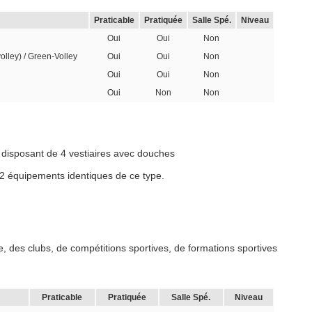
Praticable
Pratiquée
Salle Spé.
Niveau
Oui
Oui
Non
volley) / Green-Volley
Oui
Oui
Non
Oui
Oui
Non
Oui
Non
Non
l disposant de 4 vestiaires avec douches
 2 équipements identiques de ce type.
, des clubs, de compétitions sportives, de formations sportives
Praticable
Pratiquée
Salle Spé.
Niveau