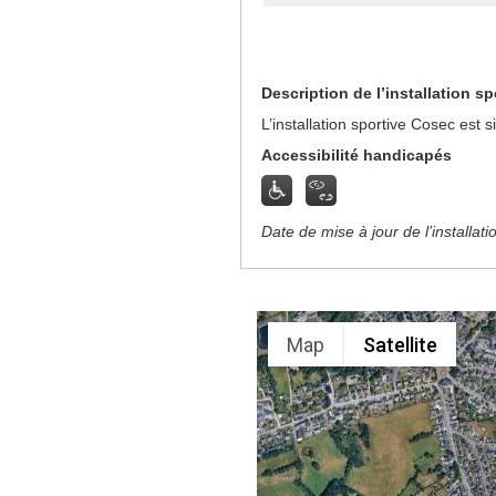
Description de l’installation sp
L’installation sportive Cosec est
Accessibilité handicapés
Date de mise à jour de l’installat
Map
Satellite