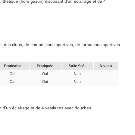
nthétique (hors gazon) disposant d’un éclairage et de 4
, des clubs, de compétitions sportives, de formations sportives
Praticable
Pratiquée
Salle Spé.
Niveau
Oui
Oui
Non
Oui
Oui
Non
 d’un éclairage et de 4 vestiaires avec douches