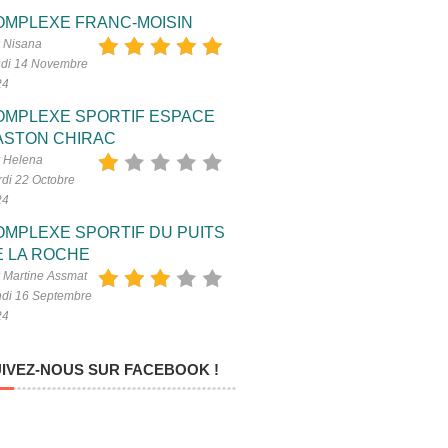
OMPLEXE FRANC-MOISIN
 Nisana
di 14 Novembre
24
OMPLEXE SPORTIF ESPACE
ASTON CHIRAC
 Helena
di 22 Octobre
24
OMPLEXE SPORTIF DU PUITS
E LA ROCHE
 Martine Assmat
di 16 Septembre
24
IVEZ-NOUS SUR FACEBOOK !