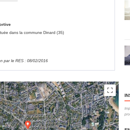
ortive
 située dans la commune Dinard (35)
ion par le RES : 08/02/2016
IN
Imp
pro
EN