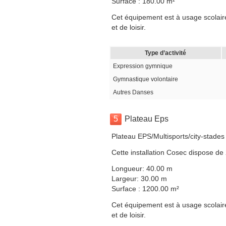
Surface : 180.00 m²
Cet équipement est à usage scolaire
et de loisir.
Type d’activité
Expression gymnique
Gymnastique volontaire
Autres Danses
5
Plateau Eps
Plateau EPS/Multisports/city-stades
Cette installation Cosec dispose de
Longueur: 40.00 m
Largeur: 30.00 m
Surface : 1200.00 m²
Cet équipement est à usage scolaire
et de loisir.