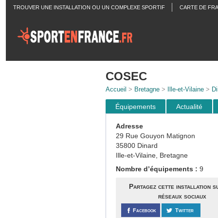
TROUVER UNE INSTALLATION OU UN COMPLEXE SPORTIF
CARTE DE FR
ACTUALITÉS
COSEC
Accueil
>
Bretagne
>
Ille-et-Vilaine
>
Di
Équipements
Actualité
Adresse
29 Rue Gouyon Matignon
35800 Dinard
Ille-et-Vilaine, Bretagne
Nombre d’équipements :
9
Partagez cette installation s
réseaux sociaux
Facebook
Twitter