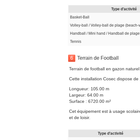
Type d’activité
Basket-Ball
Volley-ball / Volley-ball de plage (beach-
Handball / Mini hand / Handball de plage
Tennis
6
Terrain de Football
Terrain de football en gazon nature
Cette installation Cosec dispose de
Longueur: 105.00 m
Largeur: 64.00 m
Surface : 6720.00 m²
Cet équipement est à usage scolaire
et de loisir.
Type d’activité