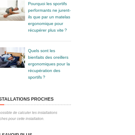
Pourquoi les sportifs
performants ne jurent-
ils que par un matelas
ergonomique pour
récupérer plus vite ?
Quels sont les
bienfaits des oreillers
ergonomiques pour la
récupération des
sportifs ?
STALLATIONS PROCHES
ossible de calculer les installations
ches pour cette installation.
 SAVOIR PLUS