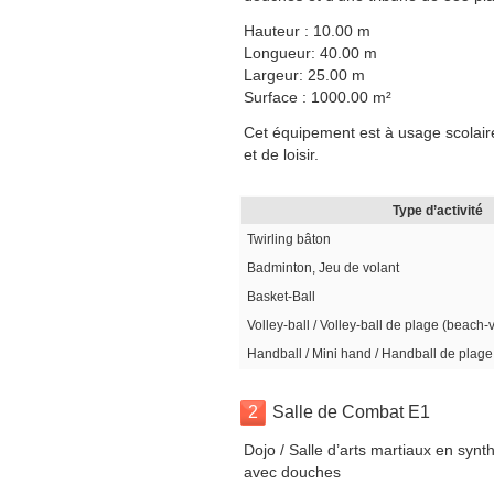
Hauteur : 10.00 m
Longueur: 40.00 m
Largeur: 25.00 m
Surface : 1000.00 m²
Cet équipement est à usage scolaire
et de loisir.
Type d’activité
Twirling bâton
Badminton, Jeu de volant
Basket-Ball
Volley-ball / Volley-ball de plage (beach-
Handball / Mini hand / Handball de plage
2
Salle de Combat E1
Dojo / Salle d’arts martiaux en synt
avec douches