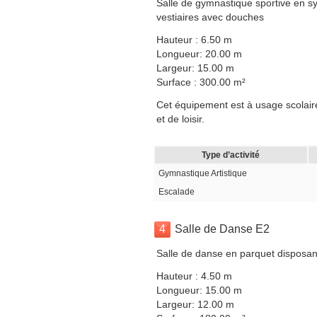
Salle de gymnastique sportive en sy
vestiaires avec douches
Hauteur : 6.50 m
Longueur: 20.00 m
Largeur: 15.00 m
Surface : 300.00 m²
Cet équipement est à usage scolaire
et de loisir.
Type d’activité
Gymnastique Artistique
Escalade
4
Salle de Danse E2
Salle de danse en parquet disposant
Hauteur : 4.50 m
Longueur: 15.00 m
Largeur: 12.00 m