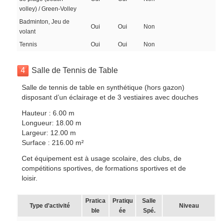
volley) / Green-Volley
Badminton, Jeu de
Oui
Oui
Non
volant
Tennis
Oui
Oui
Non
4
Salle de Tennis de Table
Salle de tennis de table en synthétique (hors gazon)
disposant d’un éclairage et de 3 vestiaires avec douches
Hauteur : 6.00 m
Longueur: 18.00 m
Largeur: 12.00 m
Surface : 216.00 m²
Cet équipement est à usage scolaire, des clubs, de
compétitions sportives, de formations sportives et de
loisir.
Pratica
Pratiqu
Salle
Type d’activité
Niveau
ble
ée
Spé.