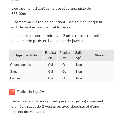
loisir.
L’équipement d’athlétisme possède une piste de
386.00m.
Il comprend 2 aires de saut dont 1 de saut en longueur
et 1 de saut en longueur et triple-saut.
Les sportifs pourront retrouver 2 aires de lancer dont 1
de lancer de poids et 1 de lancer de javelot.
Pratica
Pratiqu
Salle
Type d’activité
Niveau
ble
ée
Spé.
Course sur piste
Oui
Oui
Non
Saut
Oui
Oui
Non
Lancer
Oui
Oui
Non
10
Salle du Lycée
Salle multisports en synthétique (hors gazon) disposant
d’un éclairage, de 2 vestiaires avec douches et d’une
tribune de 50 places