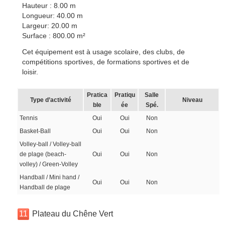
Hauteur : 8.00 m
Longueur: 40.00 m
Largeur: 20.00 m
Surface : 800.00 m²
Cet équipement est à usage scolaire, des clubs, de
compétitions sportives, de formations sportives et de
loisir.
Pratica
Pratiqu
Salle
Type d’activité
Niveau
ble
ée
Spé.
Tennis
Oui
Oui
Non
Basket-Ball
Oui
Oui
Non
Volley-ball / Volley-ball
de plage (beach-
Oui
Oui
Non
volley) / Green-Volley
Handball / Mini hand /
Oui
Oui
Non
Handball de plage
11
Plateau du Chêne Vert