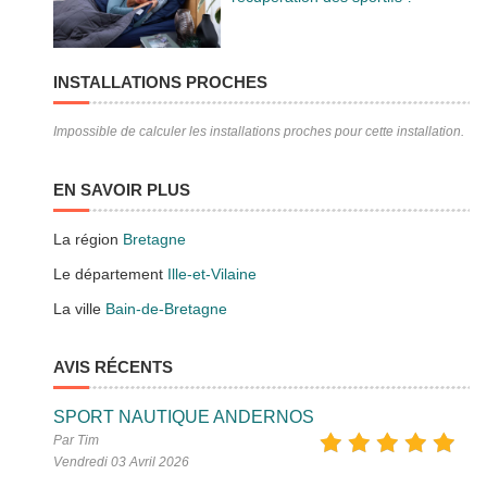
INSTALLATIONS PROCHES
Impossible de calculer les installations proches pour cette installation.
EN SAVOIR PLUS
La région
Bretagne
Le département
Ille-et-Vilaine
La ville
Bain-de-Bretagne
AVIS RÉCENTS
SPORT NAUTIQUE ANDERNOS
Par Tim
Vendredi 03 Avril 2026