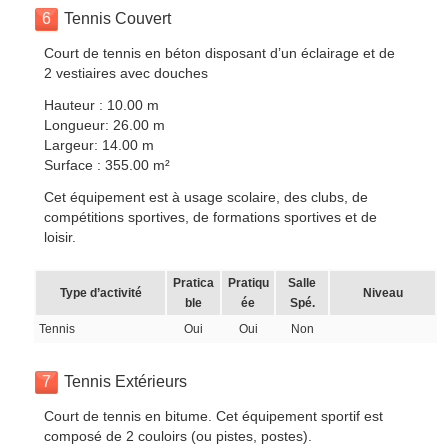
6
Tennis Couvert
Court de tennis en béton disposant d’un éclairage et de
2 vestiaires avec douches
Hauteur : 10.00 m
Longueur: 26.00 m
Largeur: 14.00 m
Surface : 355.00 m²
Cet équipement est à usage scolaire, des clubs, de
compétitions sportives, de formations sportives et de
loisir.
Pratica
Pratiqu
Salle
Type d’activité
Niveau
ble
ée
Spé.
Tennis
Oui
Oui
Non
7
Tennis Extérieurs
Court de tennis en bitume. Cet équipement sportif est
composé de 2 couloirs (ou pistes, postes).