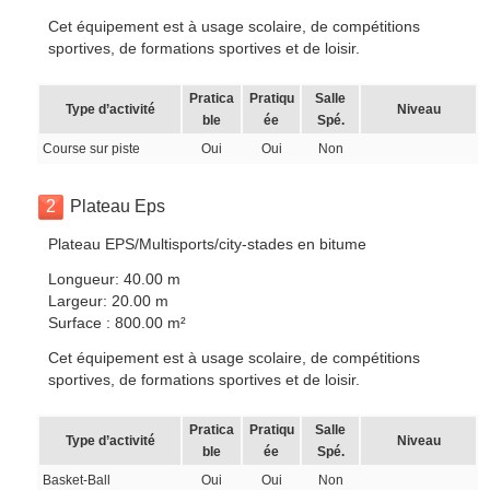
Cet équipement est à usage scolaire, de compétitions
sportives, de formations sportives et de loisir.
Pratica
Pratiqu
Salle
Type d’activité
Niveau
ble
ée
Spé.
Course sur piste
Oui
Oui
Non
2
Plateau Eps
Plateau EPS/Multisports/city-stades en bitume
Longueur: 40.00 m
Largeur: 20.00 m
Surface : 800.00 m²
Cet équipement est à usage scolaire, de compétitions
sportives, de formations sportives et de loisir.
Pratica
Pratiqu
Salle
Type d’activité
Niveau
ble
ée
Spé.
Basket-Ball
Oui
Oui
Non