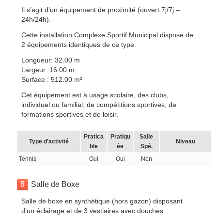
Il s’agit d’un équipement de proximité (ouvert 7j/7j –
24h/24h).
Cette installation Complexe Sportif Municipal dispose de
2 équipements identiques de ce type.
Longueur: 32.00 m
Largeur: 16.00 m
Surface : 512.00 m²
Cet équipement est à usage scolaire, des clubs,
individuel ou familial, de compétitions sportives, de
formations sportives et de loisir.
Pratica
Pratiqu
Salle
Type d’activité
Niveau
ble
ée
Spé.
Tennis
Oui
Oui
Non
8
Salle de Boxe
Salle de boxe en synthétique (hors gazon) disposant
d’un éclairage et de 3 vestiaires avec douches