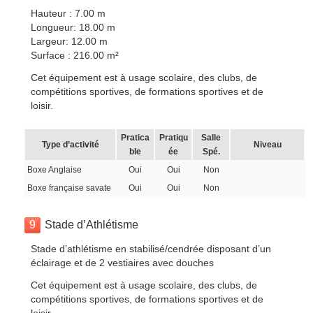
Hauteur : 7.00 m
Longueur: 18.00 m
Largeur: 12.00 m
Surface : 216.00 m²
Cet équipement est à usage scolaire, des clubs, de
compétitions sportives, de formations sportives et de
loisir.
Pratica
Pratiqu
Salle
Type d’activité
Niveau
ble
ée
Spé.
Boxe Anglaise
Oui
Oui
Non
Boxe française savate
Oui
Oui
Non
9
Stade d’Athlétisme
Stade d’athlétisme en stabilisé/cendrée disposant d’un
éclairage et de 2 vestiaires avec douches
Cet équipement est à usage scolaire, des clubs, de
compétitions sportives, de formations sportives et de