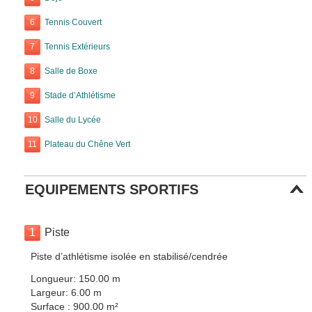
6
Tennis Couvert
7
Tennis Extérieurs
8
Salle de Boxe
9
Stade d’Athlétisme
10
Salle du Lycée
11
Plateau du Chêne Vert
EQUIPEMENTS SPORTIFS
1
Piste
Piste d’athlétisme isolée en stabilisé/cendrée
Longueur: 150.00 m
Largeur: 6.00 m
Surface : 900.00 m²