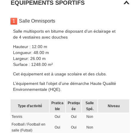
EQUIPEMENTS SPORTIFS
1
Salle Omnisports
Salle multisports en bitume disposant d’un éclairage et
de 4 vestiaires avec douches
Hauteur : 12.00 m
Longueur: 48.00 m
Largeur: 26.00 m
Surface : 1248.00 m²
Cet équipement est à usage scolaire et des clubs.
L’équipement fait l’objet d’une démarche Haute Qualité
Environnementale (HQE).
Pratica
Pratiqu
Salle
Type d’activité
Niveau
ble
ée
Spé.
Tennis
Oui
Oui
Non
Football / Football en
Oui
Oui
Non
salle (Futsal)