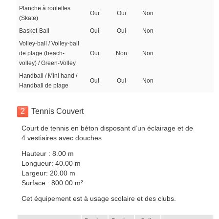
Planche à roulettes
Oui
Oui
Non
(Skate)
Basket-Ball
Oui
Oui
Non
Volley-ball / Volley-ball
de plage (beach-
Oui
Non
Non
volley) / Green-Volley
Handball / Mini hand /
Oui
Oui
Non
Handball de plage
2
Tennis Couvert
Court de tennis en béton disposant d’un éclairage et de
4 vestiaires avec douches
Hauteur : 8.00 m
Longueur: 40.00 m
Largeur: 20.00 m
Surface : 800.00 m²
Cet équipement est à usage scolaire et des clubs.