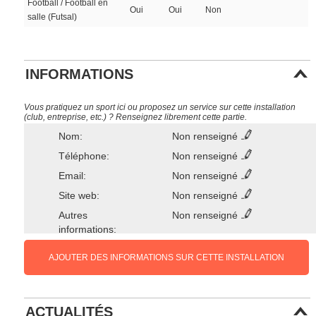
Football / Football en
Oui
Oui
Non
salle (Futsal)
INFORMATIONS
Vous pratiquez un sport ici ou proposez un service sur cette installation
(club, entreprise, etc.) ? Renseignez librement cette partie.
Nom:
Non renseigné
Téléphone:
Non renseigné
Email:
Non renseigné
Site web:
Non renseigné
Autres
Non renseigné
informations:
AJOUTER DES INFORMATIONS SUR CETTE INSTALLATION
ACTUALITÉS