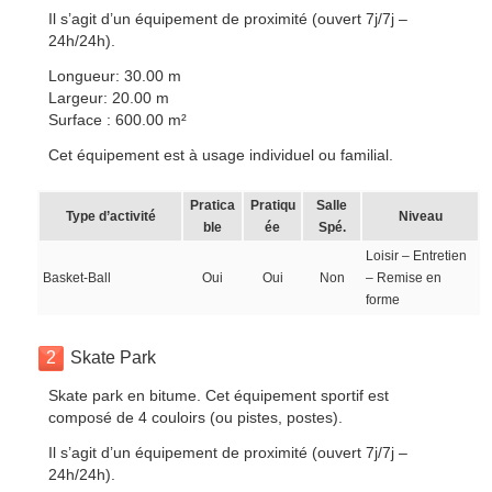
Il s’agit d’un équipement de proximité (ouvert 7j/7j –
24h/24h).
Longueur: 30.00 m
Largeur: 20.00 m
Surface : 600.00 m²
Cet équipement est à usage individuel ou familial.
Pratica
Pratiqu
Salle
Type d’activité
Niveau
ble
ée
Spé.
Loisir – Entretien
Basket-Ball
Oui
Oui
Non
– Remise en
forme
2
Skate Park
Skate park en bitume. Cet équipement sportif est
composé de 4 couloirs (ou pistes, postes).
Il s’agit d’un équipement de proximité (ouvert 7j/7j –
24h/24h).