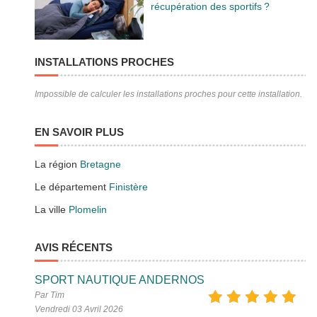
récupération des sportifs ?
INSTALLATIONS PROCHES
Impossible de calculer les installations proches pour cette installation.
EN SAVOIR PLUS
La région
Bretagne
Le département
Finistère
La ville
Plomelin
AVIS RÉCENTS
SPORT NAUTIQUE ANDERNOS
Par Tim
Vendredi 03 Avril 2026