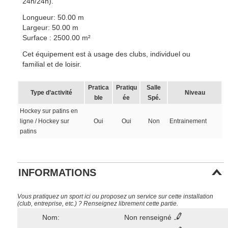
24h/24h).
Longueur: 50.00 m
Largeur: 50.00 m
Surface : 2500.00 m²
Cet équipement est à usage des clubs, individuel ou
familial et de loisir.
Pratica
Pratiqu
Salle
Type d’activité
Niveau
ble
ée
Spé.
Hockey sur patins en
ligne / Hockey sur
Oui
Oui
Non
Entrainement
patins
INFORMATIONS
Vous pratiquez un sport ici ou proposez un service sur cette installation
(club, entreprise, etc.) ? Renseignez librement cette partie.
Nom:
Non renseigné