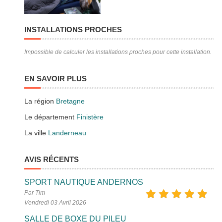
INSTALLATIONS PROCHES
Impossible de calculer les installations proches pour cette installation.
EN SAVOIR PLUS
La région
Bretagne
Le département
Finistère
La ville
Landerneau
AVIS RÉCENTS
SPORT NAUTIQUE ANDERNOS
Par Tim
Vendredi 03 Avril 2026
SALLE DE BOXE DU PILEU