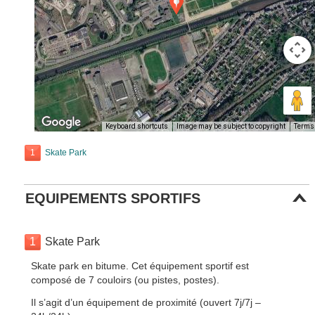
Keyboard shortcuts
Image may be subject to copyright
Terms
1
Skate Park
EQUIPEMENTS SPORTIFS
1
Skate Park
Skate park en bitume. Cet équipement sportif est
composé de 7 couloirs (ou pistes, postes).
Il s’agit d’un équipement de proximité (ouvert 7j/7j –