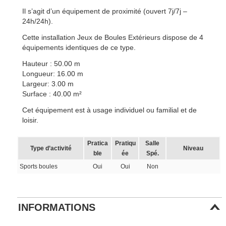
Il s’agit d’un équipement de proximité (ouvert 7j/7j –
24h/24h).
Cette installation Jeux de Boules Extérieurs dispose de 4
équipements identiques de ce type.
Hauteur : 50.00 m
Longueur: 16.00 m
Largeur: 3.00 m
Surface : 40.00 m²
Cet équipement est à usage individuel ou familial et de
loisir.
Pratica
Pratiqu
Salle
Type d’activité
Niveau
ble
ée
Spé.
Sports boules
Oui
Oui
Non
INFORMATIONS