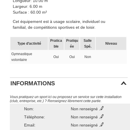
Longueur: 10.00 m
Largeur: 6.00 m
Surface : 60.00 m²
Cet équipement est à usage scolaire, individuel ou
familial, de compétitions sportives et de loisir.
Pratica
Pratiqu
Salle
Type d’activité
Niveau
ble
ée
Spé.
Gymnastique
Oui
Oui
Non
volontaire
INFORMATIONS
Vous pratiquez un sport ici ou proposez un service sur cette installation
(club, entreprise, etc.) ? Renseignez librement cette partie.
Nom:
Non renseigné
Téléphone:
Non renseigné
Email:
Non renseigné