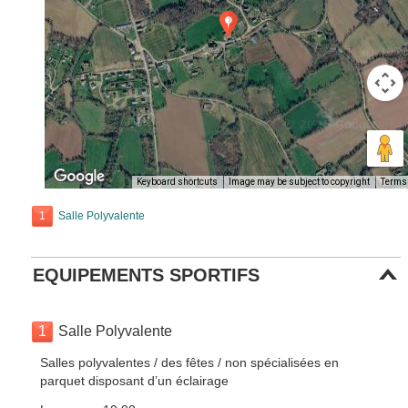
Keyboard shortcuts
Image may be subject to copyright
Terms
1
Salle Polyvalente
EQUIPEMENTS SPORTIFS
1
Salle Polyvalente
Salles polyvalentes / des fêtes / non spécialisées en
parquet disposant d’un éclairage