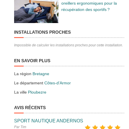
oreillers ergonomiques pour la
récupération des sportifs ?
INSTALLATIONS PROCHES
Impossible de calculer les installations proches pour cette installation.
EN SAVOIR PLUS
La région
Bretagne
Le département
Côtes-d'Armor
La ville
Ploubezre
AVIS RÉCENTS
SPORT NAUTIQUE ANDERNOS
Par Tim