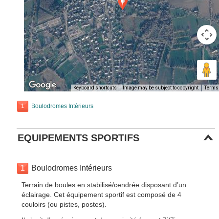
Keyboard shortcuts
Image may be subject to copyright
Terms
1
Boulodromes Intérieurs
EQUIPEMENTS SPORTIFS
1
Boulodromes Intérieurs
Terrain de boules en stabilisé/cendrée disposant d’un
éclairage. Cet équipement sportif est composé de 4
couloirs (ou pistes, postes).