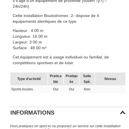
Il s’agit d’un équipement de proximité (ouvert 7j/7j –
24h/24h).
Cette installation Boulodromes -2- dispose de 4
équipements identiques de ce type.
Hauteur : 4.00 m
Longueur: 16.00 m
Largeur: 3.00 m
Surface : 48.00 m²
Cet équipement est à usage individuel ou familial, de
compétitions sportives et de loisir.
Pratica
Pratiqu
Salle
Type d’activité
Niveau
ble
ée
Spé.
Sports boules
Oui
Oui
Non
INFORMATIONS
Vous pratiquez un sport ici ou proposez un service sur cette installation