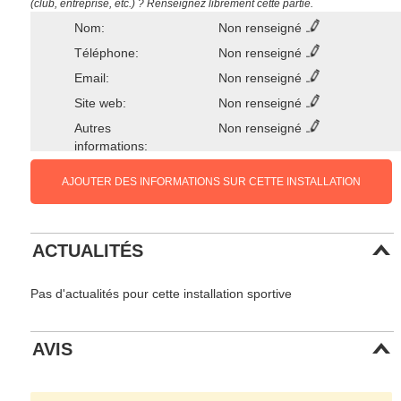
(club, entreprise, etc.) ? Renseignez librement cette partie.
Nom:
Non renseigné
Téléphone:
Non renseigné
Email:
Non renseigné
Site web:
Non renseigné
Autres
Non renseigné
informations:
AJOUTER DES INFORMATIONS SUR CETTE INSTALLATION
ACTUALITÉS
Pas d'actualités pour cette installation sportive
AVIS