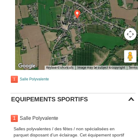
Keyboard shortcuts
Image may be subject to copyright
Terms
1
Salle Polyvalente
EQUIPEMENTS SPORTIFS
1
Salle Polyvalente
Salles polyvalentes / des fêtes / non spécialisées en
parquet disposant d’un éclairage. Cet équipement sportif