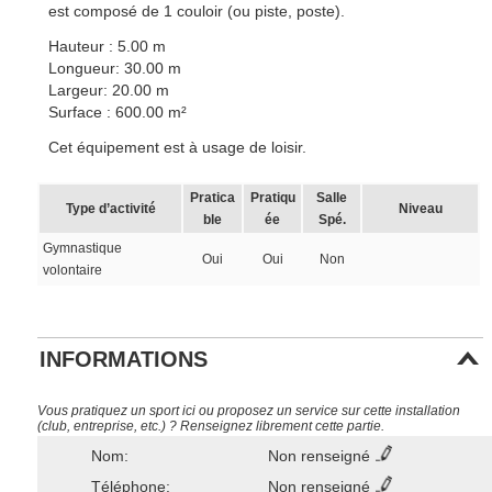
est composé de 1 couloir (ou piste, poste).
Hauteur : 5.00 m
Longueur: 30.00 m
Largeur: 20.00 m
Surface : 600.00 m²
Cet équipement est à usage de loisir.
Pratica
Pratiqu
Salle
Type d’activité
Niveau
ble
ée
Spé.
Gymnastique
Oui
Oui
Non
volontaire
INFORMATIONS
Vous pratiquez un sport ici ou proposez un service sur cette installation
(club, entreprise, etc.) ? Renseignez librement cette partie.
Nom:
Non renseigné
Téléphone:
Non renseigné