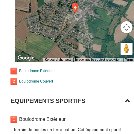
Keyboard shortcuts
Image may be subject to copyright
Terms
1
Boulodrome Extérieur
2
Boulodrome Couvert
EQUIPEMENTS SPORTIFS
1
Boulodrome Extérieur
Terrain de boules en terre battue. Cet équipement sportif