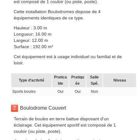
est composé de 1 couloir (ou piste, poste).
Cette installation Boulodromes dispose de 4
équipements identiques de ce type.
Hauteur : 3.00 m
Longueur: 16.00 m
Largeur: 12.00 m
Surface : 192.00 m²
Cet équipement est à usage individuel ou familial et de
loisir.
Pratica
Pratiqu
Salle
Type d’activité
Niveau
ble
ée
Spé.
Sports boules
Oui
Oui
Non
2
Boulodrome Couvert
Terrain de boules en terre battue disposant d’un
éclairage. Cet équipement sportif est composé de 1
couloir (ou piste, poste).