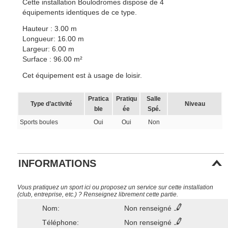
Cette installation Boulodromes dispose de 4
équipements identiques de ce type.
Hauteur : 3.00 m
Longueur: 16.00 m
Largeur: 6.00 m
Surface : 96.00 m²
Cet équipement est à usage de loisir.
Pratica
Pratiqu
Salle
Type d’activité
Niveau
ble
ée
Spé.
Sports boules
Oui
Oui
Non
INFORMATIONS
Vous pratiquez un sport ici ou proposez un service sur cette installation
(club, entreprise, etc.) ? Renseignez librement cette partie.
Nom:
Non renseigné
Téléphone:
Non renseigné