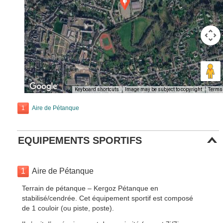
Keyboard shortcuts
Image may be subject to copyright
Terms
1
Aire de Pétanque
EQUIPEMENTS SPORTIFS
1
Aire de Pétanque
Terrain de pétanque – Kergoz Pétanque en
stabilisé/cendrée. Cet équipement sportif est composé
de 1 couloir (ou piste, poste).