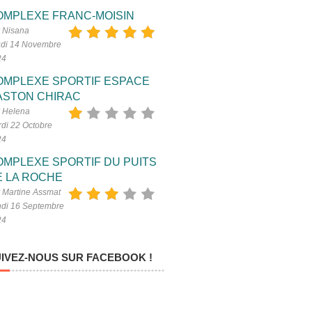
OMPLEXE FRANC-MOISIN
 Nisana
di 14 Novembre
24
OMPLEXE SPORTIF ESPACE
ASTON CHIRAC
 Helena
di 22 Octobre
24
OMPLEXE SPORTIF DU PUITS
E LA ROCHE
 Martine Assmat
di 16 Septembre
24
IVEZ-NOUS SUR FACEBOOK !