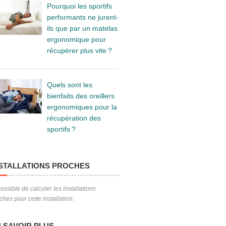
Pourquoi les sportifs
performants ne jurent-
ils que par un matelas
ergonomique pour
récupérer plus vite ?
Quels sont les
bienfaits des oreillers
ergonomiques pour la
récupération des
sportifs ?
STALLATIONS PROCHES
ossible de calculer les installations
ches pour cette installation.
 SAVOIR PLUS