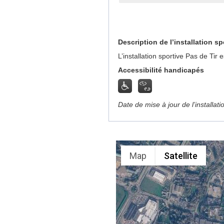
Description de l’installation sp
L’installation sportive Pas de Ti
Accessibilité handicapés
Date de mise à jour de l’installat
Map
Satellite