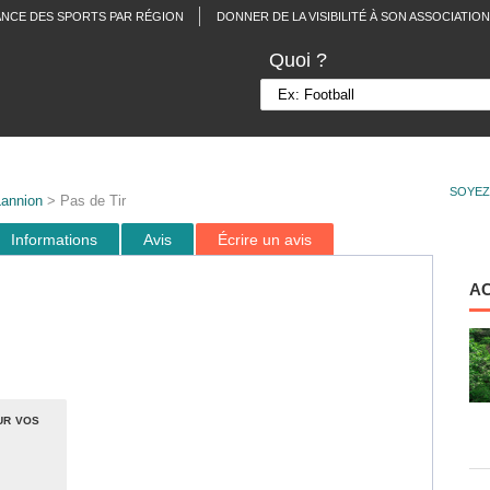
ANCE DES SPORTS PAR RÉGION
DONNER DE LA VISIBILITÉ À SON ASSOCIATION
Quoi ?
SOYEZ
annion
> Pas de Tir
Informations
Avis
Écrire un avis
A
ur vos