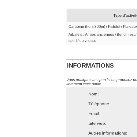
Type d’activit
Carabine (hors 300m) / Pistolet / Plateau
Arbalète / Armes anciennes / Bench rest / 
sportif de vitesse
INFORMATIONS
Vous pratiquez un sport ici ou proposez un s
librement cette partie.
Nom:
Téléphone:
Email:
Site web:
Autres informations: