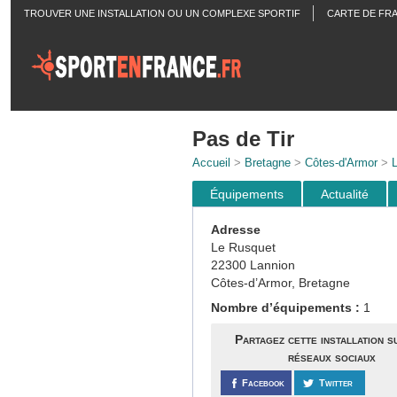
TROUVER UNE INSTALLATION OU UN COMPLEXE SPORTIF
CARTE DE FR
ACTUALITÉS
Pas de Tir
Accueil
>
Bretagne
>
Côtes-d'Armor
>
L
Équipements
Actualité
Adresse
Le Rusquet
22300 Lannion
Côtes-d’Armor, Bretagne
Nombre d’équipements :
1
Partagez cette installation s
réseaux sociaux
Facebook
Twitter