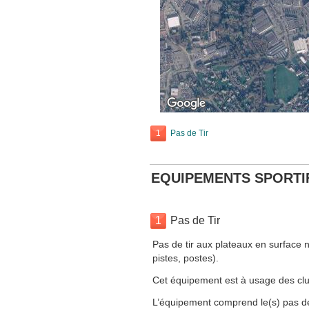
1
Pas de Tir
EQUIPEMENTS SPORTI
1
Pas de Tir
Pas de tir aux plateaux en surface 
pistes, postes).
Cet équipement est à usage des clu
L’équipement comprend le(s) pas de ti