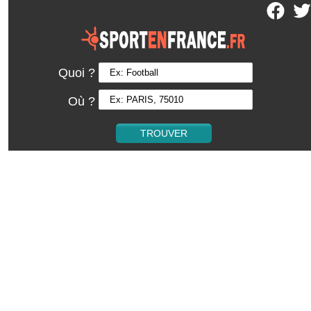
Quoi ?
Où ?