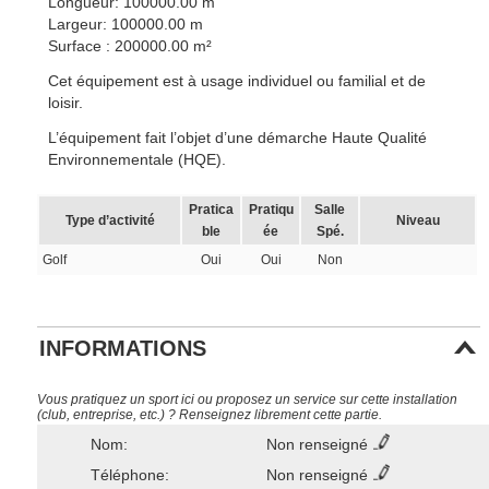
Longueur: 100000.00 m
Largeur: 100000.00 m
Surface : 200000.00 m²
Cet équipement est à usage individuel ou familial et de
loisir.
L’équipement fait l’objet d’une démarche Haute Qualité
Environnementale (HQE).
Pratica
Pratiqu
Salle
Type d’activité
Niveau
ble
ée
Spé.
Golf
Oui
Oui
Non
INFORMATIONS
Vous pratiquez un sport ici ou proposez un service sur cette installation
(club, entreprise, etc.) ? Renseignez librement cette partie.
Nom:
Non renseigné
Téléphone:
Non renseigné