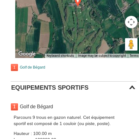
Keyboard shortcuts
Image may be subject to copyright
Terms
1
Golf de Bégard
EQUIPEMENTS SPORTIFS
1
Golf de Bégard
Parcours 9 trous en gazon naturel. Cet équipement
sportif est composé de 1 couloir (ou piste, poste).
Hauteur : 100.00 m