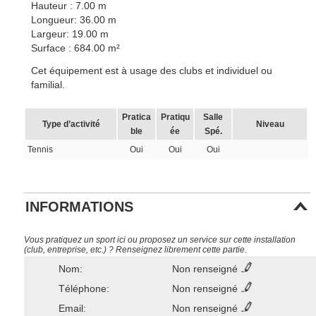
Hauteur : 7.00 m
Longueur: 36.00 m
Largeur: 19.00 m
Surface : 684.00 m²
Cet équipement est à usage des clubs et individuel ou
familial.
Pratica
Pratiqu
Salle
Type d’activité
Niveau
ble
ée
Spé.
Tennis
Oui
Oui
Oui
INFORMATIONS
Vous pratiquez un sport ici ou proposez un service sur cette installation
(club, entreprise, etc.) ? Renseignez librement cette partie.
Nom:
Non renseigné
Téléphone:
Non renseigné
Email:
Non renseigné