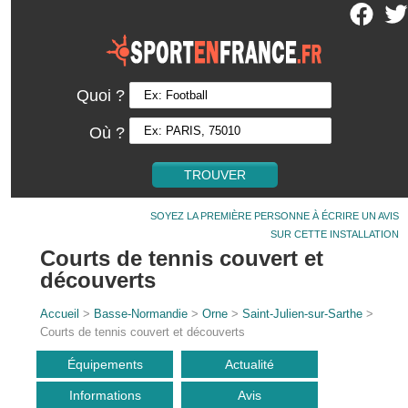
Quoi ?
Où ?
SOYEZ LA PREMIÈRE PERSONNE À ÉCRIRE UN AVIS
SUR CETTE INSTALLATION
Courts de tennis couvert et
découverts
Accueil
>
Basse-Normandie
>
Orne
>
Saint-Julien-sur-Sarthe
>
Courts de tennis couvert et découverts
Équipements
Actualité
Informations
Avis