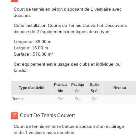
Court de tennis en béton disposant de 1 vestiaire avec
douches
Cette installation Courts de Tennis Couvert et Découverts
dispose de 2 équipements identiques de ce type.
Longueur: 36.00 m
Largeur: 16.00 m
Surface : 576.00 m²
Cet équipement est à usage des clubs et individuel ou
familial.
Pratica
Pratiqu
Salle
Type d’activité
Niveau
ble
ée
Spé.
Tennis
Oui
Oui
Oui
2
Court De Tennis Couvert
Court de tennis en terre battue disposant d’un éclairage
et de 1 vestiaire avec douches