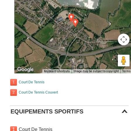
Keyboard shortcuts
Image may be subject to copyright
Terms
1
Court De Tennis
2
Court De Tennis Couvert
EQUIPEMENTS SPORTIFS
1
Court De Tennis