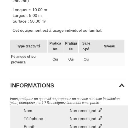
24h/24h).
Longueur: 10.00 m
Largeur: 5.00 m
Surface : 50.00 m²
Cet équipement est à usage individuel ou familial.
Pratica
Pratiqu
Salle
Type d’activité
Niveau
ble
ée
Spé.
Pétanque et jeu
Oui
Oui
Oui
provencal
INFORMATIONS
Vous pratiquez un sport ici ou proposez un service sur cette installation
(club, entreprise, etc.) ? Renseignez librement cette partie.
Nom:
Non renseigné
Téléphone:
Non renseigné
Email:
Non renseigné