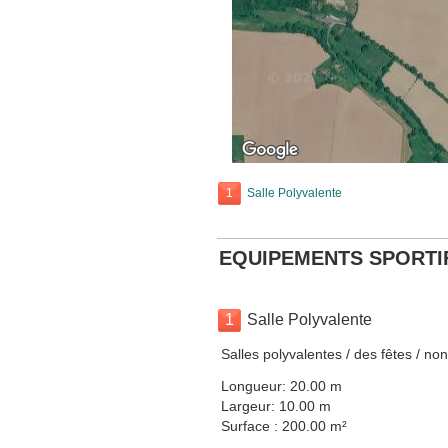
1
Salle Polyvalente
EQUIPEMENTS SPORTI
1
Salle Polyvalente
Salles polyvalentes / des fêtes / no
Longueur: 20.00 m
Largeur: 10.00 m
Surface : 200.00 m²