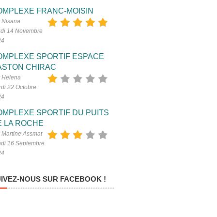
OMPLEXE FRANC-MOISIN
 Nisana
di 14 Novembre
24
OMPLEXE SPORTIF ESPACE
ASTON CHIRAC
 Helena
di 22 Octobre
24
OMPLEXE SPORTIF DU PUITS
E LA ROCHE
 Martine Assmat
di 16 Septembre
24
IVEZ-NOUS SUR FACEBOOK !