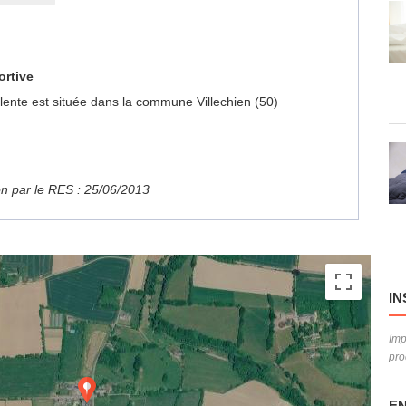
ortive
valente est située dans la commune Villechien (50)
ion par le RES : 25/06/2013
IN
Imp
pro
EN