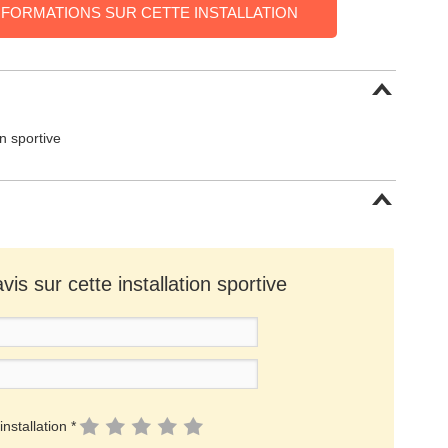
NFORMATIONS SUR CETTE INSTALLATION
on sportive
is sur cette installation sportive
installation *