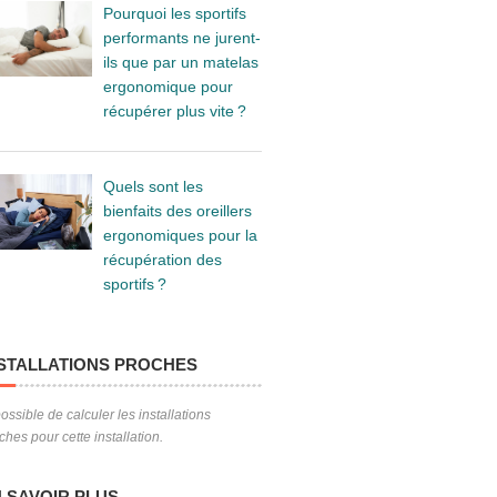
Pourquoi les sportifs
performants ne jurent-
ils que par un matelas
ergonomique pour
récupérer plus vite ?
Quels sont les
bienfaits des oreillers
ergonomiques pour la
récupération des
sportifs ?
STALLATIONS PROCHES
ossible de calculer les installations
ches pour cette installation.
 SAVOIR PLUS