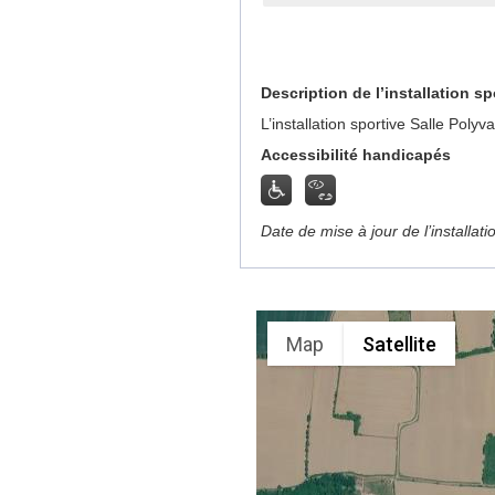
Description de l’installation sp
L’installation sportive Salle Poly
Accessibilité handicapés
Date de mise à jour de l’installat
Map
Satellite