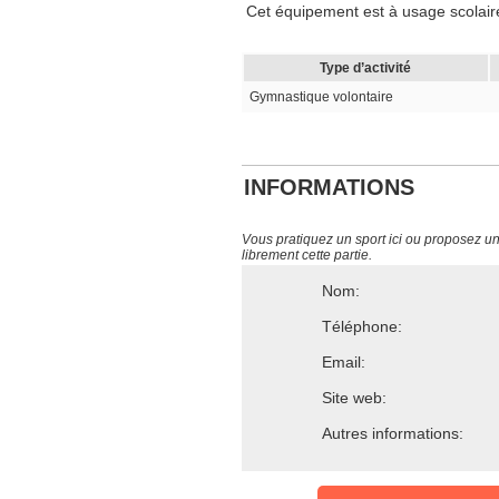
Cet équipement est à usage scolaire 
Type d’activité
Gymnastique volontaire
INFORMATIONS
Vous pratiquez un sport ici ou proposez un s
librement cette partie.
Nom:
Téléphone:
Email:
Site web:
Autres informations: