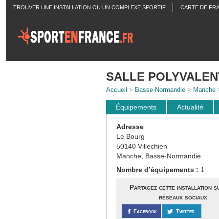
TROUVER UNE INSTALLATION OU UN COMPLEXE SPORTIF
CARTE DE FR
ACTUALITÉS
SALLE POLYVALEN
Accueil
>
Basse-Normandie
>
Manche
Équipements
Actualité
Adresse
Le Bourg
50140 Villechien
Manche, Basse-Normandie
Nombre d’équipements :
1
Partagez cette installation s
réseaux sociaux
Facebook
Twitter