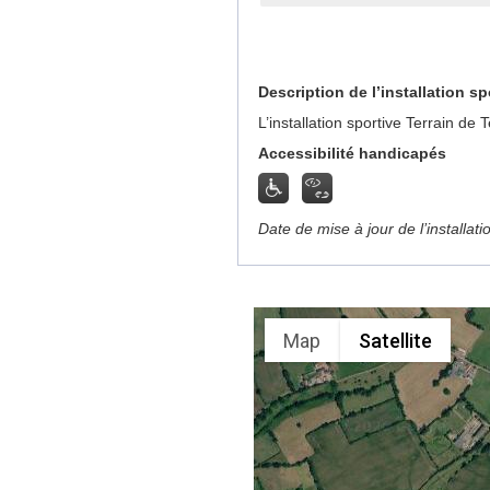
Description de l’installation sp
L’installation sportive Terrain de
Accessibilité handicapés
Date de mise à jour de l’installat
Map
Satellite