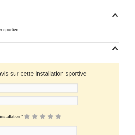
on sportive
is sur cette installation sportive
installation *