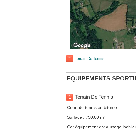
1
Terrain De Tennis
EQUIPEMENTS SPORTI
1
Terrain De Tennis
Court de tennis en bitume
Surface : 750.00 m²
Cet équipement est à usage individue