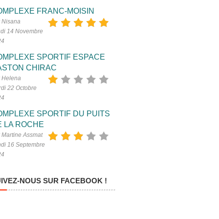
OMPLEXE FRANC-MOISIN
 Nisana
di 14 Novembre
24
OMPLEXE SPORTIF ESPACE
ASTON CHIRAC
 Helena
di 22 Octobre
24
OMPLEXE SPORTIF DU PUITS
E LA ROCHE
 Martine Assmat
di 16 Septembre
24
IVEZ-NOUS SUR FACEBOOK !