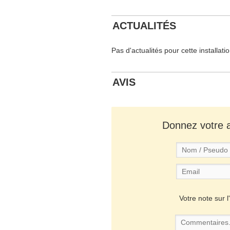
ACTUALITÉS
Pas d'actualités pour cette installati
AVIS
Donnez votre av
Votre note sur l'