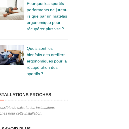
Pourquoi les sportifs
performants ne jurent-
ils que par un matelas
ergonomique pour
récupérer plus vite ?
Quels sont les
bienfaits des oreillers
ergonomiques pour la
récupération des
sportifs ?
STALLATIONS PROCHES
ossible de calculer les installations
ches pour cette installation.
 SAVOIR PLUS