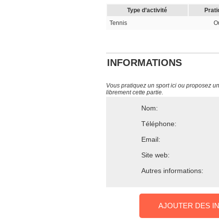
Type d’activité
Prati
Tennis
O
INFORMATIONS
Vous pratiquez un sport ici ou proposez un s
librement cette partie.
Nom:
Téléphone:
Email:
Site web:
Autres informations:
AJOUTER DES I