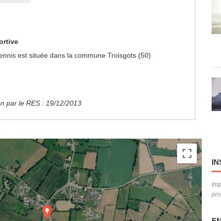
ortive
 Tennis est située dans la commune Troisgots (50)
ion par le RES : 19/12/2013
IN
Imp
pro
EN