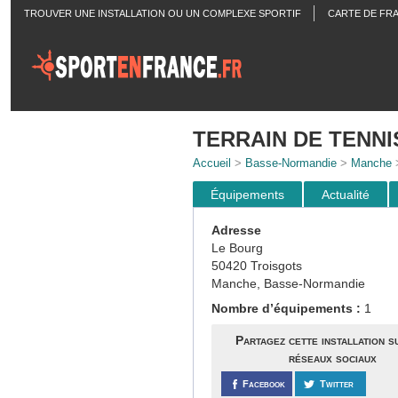
TROUVER UNE INSTALLATION OU UN COMPLEXE SPORTIF
CARTE DE FR
ACTUALITÉS
TERRAIN DE TENNI
Accueil
>
Basse-Normandie
>
Manche
Équipements
Actualité
Adresse
Le Bourg
50420 Troisgots
Manche, Basse-Normandie
Nombre d’équipements :
1
Partagez cette installation s
réseaux sociaux
Facebook
Twitter