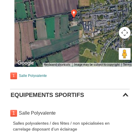
Keyboard shortcuts
Image may be subject to copyright
Terms
1
Salle Polyvalente
EQUIPEMENTS SPORTIFS
1
Salle Polyvalente
Salles polyvalentes / des fêtes / non spécialisées en
carrelage disposant d’un éclairage