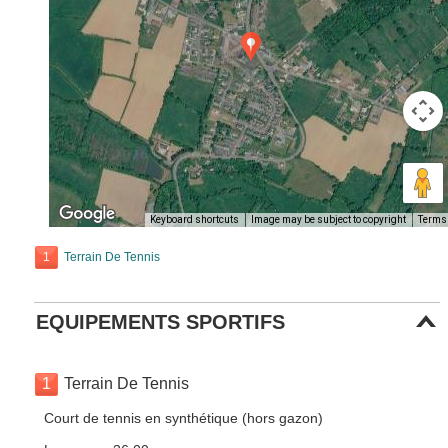
Keyboard shortcuts
Image may be subject to copyright
Terms
1
Terrain De Tennis
EQUIPEMENTS SPORTIFS
1
Terrain De Tennis
Court de tennis en synthétique (hors gazon)