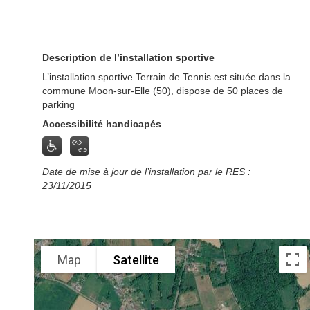
Description de l’installation sportive
L’installation sportive Terrain de Tennis est située dans la
commune Moon-sur-Elle (50), dispose de 50 places de
parking
Accessibilité handicapés
Date de mise à jour de l’installation par le RES :
23/11/2015
Map
Satellite