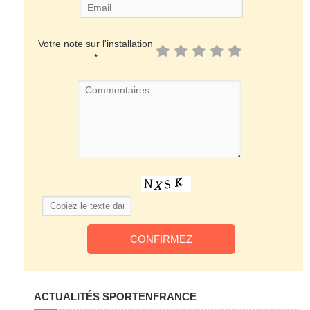
Votre note sur l'installation
*
ACTUALITÉS SPORTENFRANCE