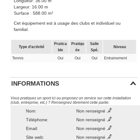
Longueur: 36.00 m
Largeur: 16.00 m
Surface : 588.00 m²
Cet équipement est à usage des clubs et individuel ou
familial.
Pratica
Pratiqu
Salle
Type d’activité
Niveau
ble
ée
Spé.
Tennis
Oui
Oui
Oui
Entrainement
INFORMATIONS
Vous pratiquez un sport ici ou proposez un service sur cette installation
(club, entreprise, etc.) ? Renseignez librement cette partie.
Nom:
Non renseigné
Téléphone:
Non renseigné
Email:
Non renseigné
Site web:
Non renseigné