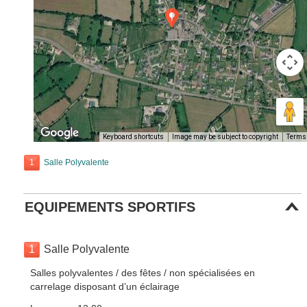
Keyboard shortcuts
Image may be subject to copyright
Terms
1
Salle Polyvalente
EQUIPEMENTS SPORTIFS
1
Salle Polyvalente
Salles polyvalentes / des fêtes / non spécialisées en
carrelage disposant d’un éclairage