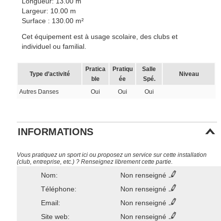
Longueur: 13.00 m
Largeur: 10.00 m
Surface : 130.00 m²
Cet équipement est à usage scolaire, des clubs et
individuel ou familial.
Pratica
Pratiqu
Salle
Type d’activité
Niveau
ble
ée
Spé.
Autres Danses
Oui
Oui
Oui
INFORMATIONS
Vous pratiquez un sport ici ou proposez un service sur cette installation
(club, entreprise, etc.) ? Renseignez librement cette partie.
Nom:
Non renseigné
Téléphone:
Non renseigné
Email:
Non renseigné
Site web:
Non renseigné