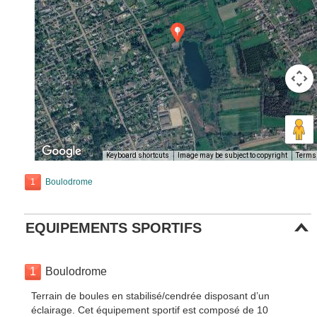
Keyboard shortcuts
Image may be subject to copyright
Terms
1
Boulodrome
EQUIPEMENTS SPORTIFS
1
Boulodrome
Terrain de boules en stabilisé/cendrée disposant d’un
éclairage. Cet équipement sportif est composé de 10