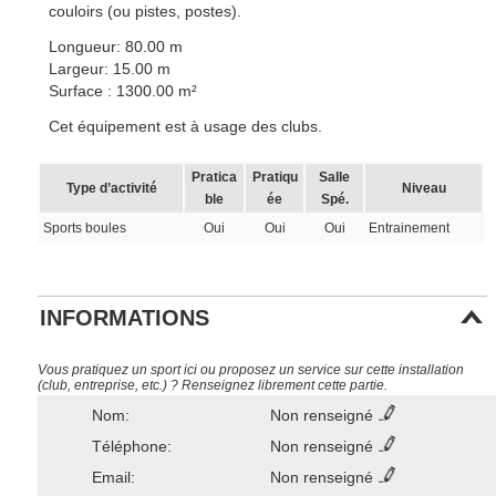
couloirs (ou pistes, postes).
Longueur: 80.00 m
Largeur: 15.00 m
Surface : 1300.00 m²
Cet équipement est à usage des clubs.
Pratica
Pratiqu
Salle
Type d’activité
Niveau
ble
ée
Spé.
Sports boules
Oui
Oui
Oui
Entrainement
INFORMATIONS
Vous pratiquez un sport ici ou proposez un service sur cette installation
(club, entreprise, etc.) ? Renseignez librement cette partie.
Nom:
Non renseigné
Téléphone:
Non renseigné
Email:
Non renseigné