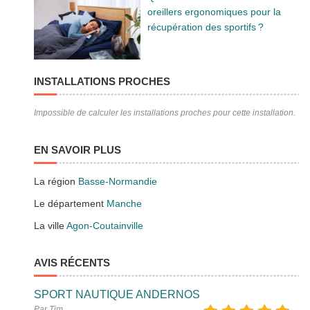
oreillers ergonomiques pour la
récupération des sportifs ?
INSTALLATIONS PROCHES
Impossible de calculer les installations proches pour cette installation.
EN SAVOIR PLUS
La région
Basse-Normandie
Le département
Manche
La ville
Agon-Coutainville
AVIS RÉCENTS
SPORT NAUTIQUE ANDERNOS
Par Tim