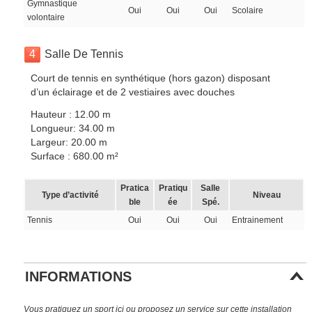
Gymnastique
Oui
Oui
Oui
Scolaire
volontaire
4
Salle De Tennis
Court de tennis en synthétique (hors gazon) disposant
d’un éclairage et de 2 vestiaires avec douches
Hauteur : 12.00 m
Longueur: 34.00 m
Largeur: 20.00 m
Surface : 680.00 m²
Pratica
Pratiqu
Salle
Type d’activité
Niveau
ble
ée
Spé.
Tennis
Oui
Oui
Oui
Entrainement
INFORMATIONS
Vous pratiquez un sport ici ou proposez un service sur cette installation