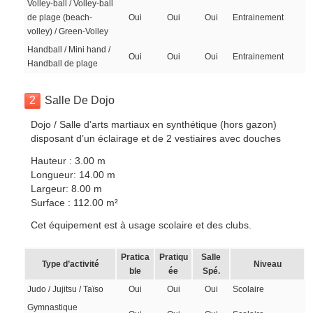
Volley-ball / Volley-ball
de plage (beach-
Oui
Oui
Oui
Entrainement
volley) / Green-Volley
Handball / Mini hand /
Oui
Oui
Oui
Entrainement
Handball de plage
2
Salle De Dojo
Dojo / Salle d’arts martiaux en synthétique (hors gazon)
disposant d’un éclairage et de 2 vestiaires avec douches
Hauteur : 3.00 m
Longueur: 14.00 m
Largeur: 8.00 m
Surface : 112.00 m²
Cet équipement est à usage scolaire et des clubs.
Pratica
Pratiqu
Salle
Type d’activité
Niveau
ble
ée
Spé.
Judo / Jujitsu / Taïso
Oui
Oui
Oui
Scolaire
Gymnastique