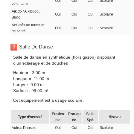
Oui
Oui
Oui
Scolaire
volontaire
Aikido / Aikibudo /
Oui
Oui
Oui
Scolaire
Budo
Activités de forme et
Oui
Oui
Oui
Scolaire
de santé
3
Salle De Danse
Salle de danse en synthétique (hors gazon) disposant
d’un éclairage et de douches
Hauteur : 3.00 m
Longueur: 11.00 m
Largeur: 9.00 m
Surface : 99.00 m²
Cet équipement est à usage scolaire.
Pratica
Pratiqu
Salle
Type d’activité
Niveau
ble
ée
Spé.
Autres Danses
Oui
Oui
Oui
Scolaire