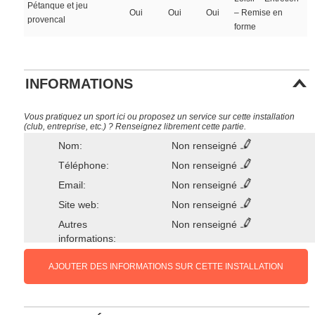
Pétanque et jeu
Oui
Oui
Oui
– Remise en
provencal
forme
INFORMATIONS
Vous pratiquez un sport ici ou proposez un service sur cette installation
(club, entreprise, etc.) ? Renseignez librement cette partie.
Nom:
Non renseigné
Téléphone:
Non renseigné
Email:
Non renseigné
Site web:
Non renseigné
Autres
Non renseigné
informations:
AJOUTER DES INFORMATIONS SUR CETTE INSTALLATION