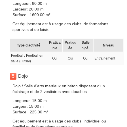
Longueur: 80.00 m
Largeur: 20.00 m
Surface : 1600.00 m²
Cet équipement est à usage des clubs, de formations
sportives et de loisir.
Pratica
Pratiqu
Salle
Type d’activité
Niveau
ble
ée
Spé.
Football / Football en
Oui
Oui
Oui
Entrainement
salle (Futsal)
5
Dojo
Dojo / Salle d’arts martiaux en béton disposant d’un
éclairage et de 2 vestiaires avec douches
Longueur: 15.00 m
Largeur: 15.00 m
Surface : 225.00 m²
Cet équipement est à usage des clubs, individuel ou
familial et de formations sportives.