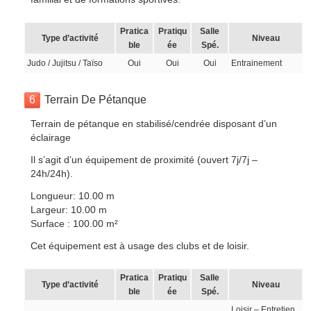
Pratica
Pratiqu
Salle
Type d’activité
Niveau
ble
ée
Spé.
Judo / Jujitsu / Taïso
Oui
Oui
Oui
Entrainement
6
Terrain De Pétanque
Terrain de pétanque en stabilisé/cendrée disposant d’un
éclairage
Il s’agit d’un équipement de proximité (ouvert 7j/7j –
24h/24h).
Longueur: 10.00 m
Largeur: 10.00 m
Surface : 100.00 m²
Cet équipement est à usage des clubs et de loisir.
Pratica
Pratiqu
Salle
Type d’activité
Niveau
ble
ée
Spé.
Loisir – Entretien