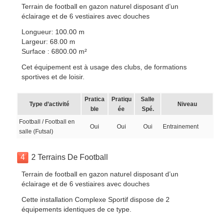
Terrain de football en gazon naturel disposant d’un
éclairage et de 6 vestiaires avec douches
Longueur: 100.00 m
Largeur: 68.00 m
Surface : 6800.00 m²
Cet équipement est à usage des clubs, de formations
sportives et de loisir.
Pratica
Pratiqu
Salle
Type d’activité
Niveau
ble
ée
Spé.
Football / Football en
Oui
Oui
Oui
Entrainement
salle (Futsal)
4
2 Terrains De Football
Terrain de football en gazon naturel disposant d’un
éclairage et de 6 vestiaires avec douches
Cette installation Complexe Sportif dispose de 2
équipements identiques de ce type.