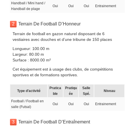
Handball / Mini hand /
Oui
Oui
Oui
Entrainement
Handball de plage
2
Terrain De Football D’Honneur
Terrain de football en gazon naturel disposant de 6
vestiaires avec douches et d’une tribune de 150 places
Longueur: 100.00 m
Largeur: 80.00 m
Surface : 8000.00 m²
Cet équipement est à usage des clubs, de compétitions
sportives et de formations sportives.
Pratica
Pratiqu
Salle
Type d’activité
Niveau
ble
ée
Spé.
Football / Football en
Oui
Oui
Oui
Entrainement
salle (Futsal)
3
Terrain De Football D’Entraînement