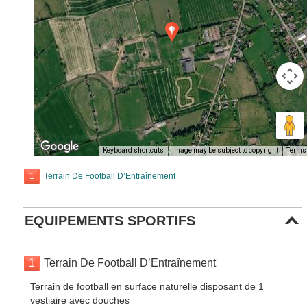
Keyboard shortcuts
Image may be subject to copyright
Terms
1
Terrain De Football D’Entraînement
EQUIPEMENTS SPORTIFS
1
Terrain De Football D’Entraînement
Terrain de football en surface naturelle disposant de 1
vestiaire avec douches