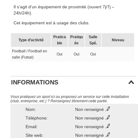
Il s’agit d’un équipement de proximité (ouvert 7j/7j –
24h/24h).
Cet équipement est à usage des clubs.
Pratica
Pratiqu
Salle
Type d’activité
Niveau
ble
ée
Spé.
Football / Football en
Oui
Oui
Oui
salle (Futsal)
INFORMATIONS
Vous pratiquez un sport ici ou proposez un service sur cette installation
(club, entreprise, etc.) ? Renseignez librement cette partie.
Nom:
Non renseigné
Téléphone:
Non renseigné
Email:
Non renseigné
Site web:
Non renseigné