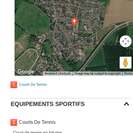
Keyboard shortcuts
Image may be subject to copyright
Terms
1
Courts De Tennis
EQUIPEMENTS SPORTIFS
1
Courts De Tennis
Court de tennis en bitume