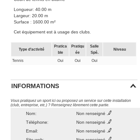
Longueur: 40.00 m
Largeur: 20.00 m
Surface : 1600.00 m²
Cet équipement est à usage des clubs.
Pratica
Pratiqu
Salle
Type d’activité
Niveau
ble
ée
Spé.
Tennis
Oui
Oui
Oui
INFORMATIONS
Vous pratiquez un sport ici ou proposez un service sur cette installation
(club, entreprise, etc.) ? Renseignez librement cette partie.
Nom:
Non renseigné
Téléphone:
Non renseigné
Email:
Non renseigné
Site web:
Non renseigné