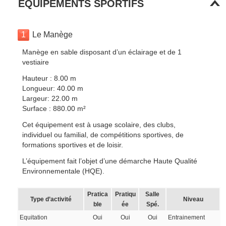
EQUIPEMENTS SPORTIFS
1
Le Manège
Manège en sable disposant d’un éclairage et de 1
vestiaire
Hauteur : 8.00 m
Longueur: 40.00 m
Largeur: 22.00 m
Surface : 880.00 m²
Cet équipement est à usage scolaire, des clubs,
individuel ou familial, de compétitions sportives, de
formations sportives et de loisir.
L’équipement fait l’objet d’une démarche Haute Qualité
Environnementale (HQE).
Pratica
Pratiqu
Salle
Type d’activité
Niveau
ble
ée
Spé.
Equitation
Oui
Oui
Oui
Entrainement