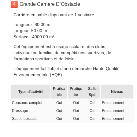
4
Grande Carriere D’Obstacle
Carrière en sable disposant de 1 vestiaire
Longueur: 80.00 m
Largeur: 50.00 m
Surface : 4000.00 m²
Cet équipement est à usage scolaire, des clubs,
individuel ou familial, de compétitions sportives, de
formations sportives et de loisir.
L’équipement fait l’objet d’une démarche Haute Qualité
Environnementale (HQE).
Pratica
Pratiqu
Salle
Type d’activité
Niveau
ble
ée
Spé.
Concours complet
Oui
Oui
Oui
Entrainement
Dressage
Oui
Oui
Oui
Entrainement
Saut d’obstacle
Oui
Oui
Oui
Entrainement