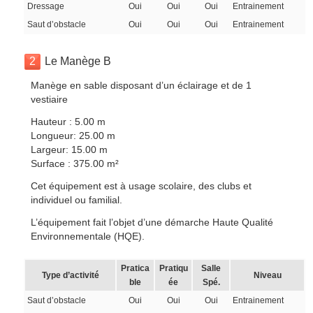
Dressage
Oui
Oui
Oui
Entrainement
Saut d’obstacle
Oui
Oui
Oui
Entrainement
2
Le Manège B
Manège en sable disposant d’un éclairage et de 1
vestiaire
Hauteur : 5.00 m
Longueur: 25.00 m
Largeur: 15.00 m
Surface : 375.00 m²
Cet équipement est à usage scolaire, des clubs et
individuel ou familial.
L’équipement fait l’objet d’une démarche Haute Qualité
Environnementale (HQE).
Pratica
Pratiqu
Salle
Type d’activité
Niveau
ble
ée
Spé.
Saut d’obstacle
Oui
Oui
Oui
Entrainement