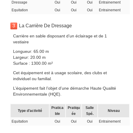
Dressage
Oui
Oui
Oui
Entrainement
Equitation
Oui
Oui
Oui
Entrainement
3
La Carrière De Dressage
Carrière en sable disposant d’un éclairage et de 1
vestiaire
Longueur: 65.00 m
Largeur: 20.00 m
Surface : 1300.00 m²
Cet équipement est à usage scolaire, des clubs et
individuel ou familial.
L’équipement fait l’objet d’une démarche Haute Qualité
Environnementale (HQE).
Pratica
Pratiqu
Salle
Type d’activité
Niveau
ble
ée
Spé.
Equitation
Oui
Oui
Oui
Entrainement