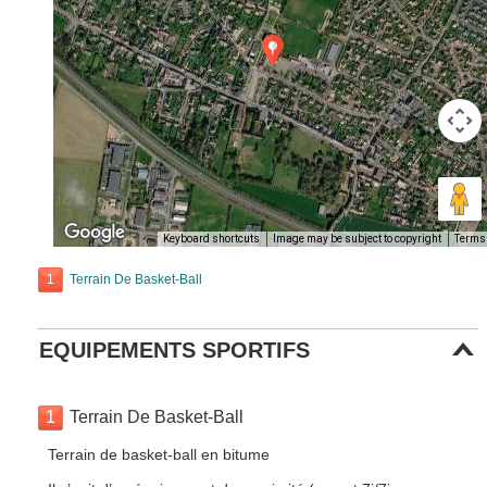
Keyboard shortcuts
Image may be subject to copyright
Terms
1
Terrain De Basket-Ball
EQUIPEMENTS SPORTIFS
1
Terrain De Basket-Ball
Terrain de basket-ball en bitume