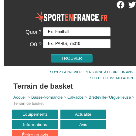
Quoi ?
Où ?
SOYEZ LA PREMIÈRE PERSONNE À ÉCRIRE UN AVIS
SUR CETTE INSTALLATION
Terrain de basket
Accueil
>
Basse-Normandie
>
Calvados
>
Bretteville-l'Orgueilleuse
>
Terrain de basket
Équipements
Actualité
Informations
Avis
Écrire un avis