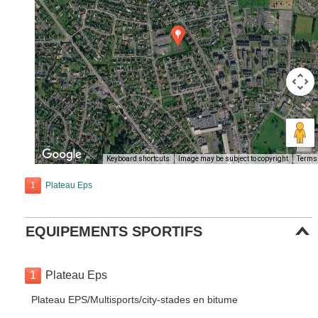
Keyboard shortcuts
Image may be subject to copyright
Terms
1
Plateau Eps
EQUIPEMENTS SPORTIFS
1
Plateau Eps
Plateau EPS/Multisports/city-stades en bitume