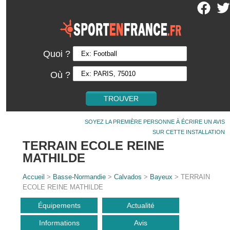
Quoi ?
Où ?
SOYEZ LA PREMIÈRE PERSONNE À ÉCRIRE UN AVIS
SUR CETTE INSTALLATION
TERRAIN ECOLE REINE
MATHILDE
Accueil
>
Basse-Normandie
>
Calvados
>
Bayeux
> TERRAIN
ECOLE REINE MATHILDE
Équipements
Actualité
Informations
Avis