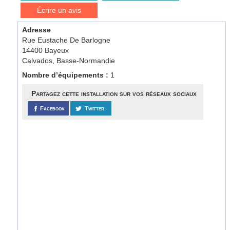
Écrire un avis
Adresse
Rue Eustache De Barlogne
14400 Bayeux
Calvados, Basse-Normandie
Nombre d’équipements :
1
Partagez cette installation sur vos réseaux sociaux
Facebook
Twitter