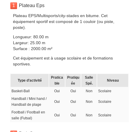
1
Plateau Eps
Plateau EPS/Multisports/city-stades en bitume. Cet
équipement sportif est composé de 1 couloir (ou piste,
poste).
Longueur: 80.00 m
Largeur: 25.00 m
Surface : 2000.00 m²
Cet équipement est à usage scolaire et de formations
sportives.
Pratica
Pratiqu
Salle
Type d’activité
Niveau
ble
ée
Spé.
Basket-Ball
Oui
Oui
Non
Scolaire
Handball / Mini hand /
Oui
Oui
Non
Scolaire
Handball de plage
Football / Football en
Oui
Oui
Non
Scolaire
salle (Futsal)