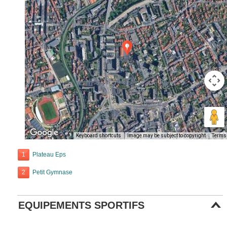
Keyboard shortcuts
Image may be subject to copyright
Terms
1
Plateau Eps
2
Petit Gymnase
EQUIPEMENTS SPORTIFS