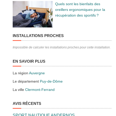
Quels sont les bienfaits des
oreillers ergonomiques pour la
récupération des sportifs ?
INSTALLATIONS PROCHES
Impossible de calculer les installations proches pour cette installation.
EN SAVOIR PLUS
La région
Auvergne
Le département
Puy-de-Dôme
La ville
Clermont-Ferrand
AVIS RÉCENTS
SPORT NAUTIQUE ANDERNOS