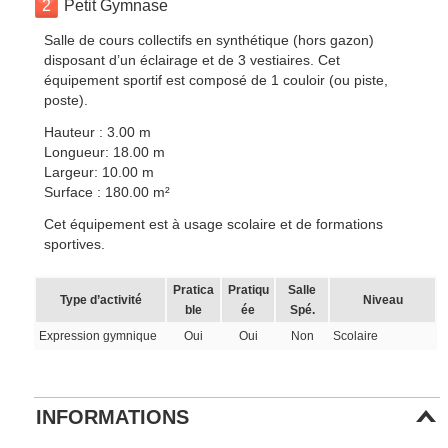
2
Petit Gymnase
Salle de cours collectifs en synthétique (hors gazon)
disposant d’un éclairage et de 3 vestiaires. Cet
équipement sportif est composé de 1 couloir (ou piste,
poste).
Hauteur : 3.00 m
Longueur: 18.00 m
Largeur: 10.00 m
Surface : 180.00 m²
Cet équipement est à usage scolaire et de formations
sportives.
Pratica
Pratiqu
Salle
Type d’activité
Niveau
ble
ée
Spé.
Expression gymnique
Oui
Oui
Non
Scolaire
INFORMATIONS