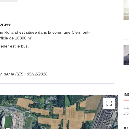
ortive
main Rolland est située dans la commune Clermont-
ficie de 10800 m².
éder est le bus.
ion par le RES : 05/12/2016
IN
Imp
pro
EN