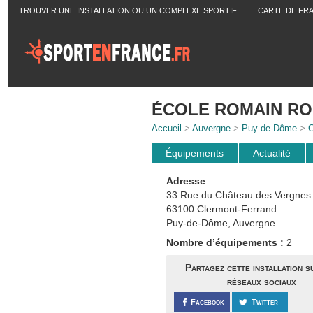
TROUVER UNE INSTALLATION OU UN COMPLEXE SPORTIF
CARTE DE FR
ACTUALITÉS
ÉCOLE ROMAIN R
Accueil
>
Auvergne
>
Puy-de-Dôme
>
C
Équipements
Actualité
Adresse
33 Rue du Château des Vergnes
63100 Clermont-Ferrand
Puy-de-Dôme, Auvergne
Nombre d’équipements :
2
Partagez cette installation s
réseaux sociaux
Facebook
Twitter