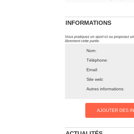
INFORMATIONS
Vous pratiquez un sport ici ou proposez un s
librement cette partie.
Nom:
Téléphone:
Email:
Site web:
Autres informations:
AJOUTER DES I
ACTUALITÉS