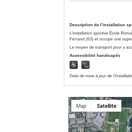
Description de l’installation sp
L’installation sportive École Ro
Ferrand (63) et occupe une super
Le moyen de transport pour y acc
Accessibilité handicapés
Date de mise à jour de l’installat
Map
Satellite