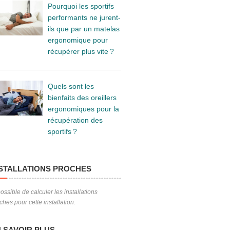
Pourquoi les sportifs
performants ne jurent-
ils que par un matelas
ergonomique pour
récupérer plus vite ?
Quels sont les
bienfaits des oreillers
ergonomiques pour la
récupération des
sportifs ?
STALLATIONS PROCHES
ossible de calculer les installations
ches pour cette installation.
 SAVOIR PLUS