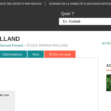
ANCE DES SPORTS PAR RÉGION
DONNER DE LA VISIBILITÉ À SON ASSOCIATION
Quoi ?
OLLAND
SOYEZ
lermont-Ferrand
> ÉCOLE ROMAIN ROLLAND
Informations
Avis
Écrire un avis
A
ur vos