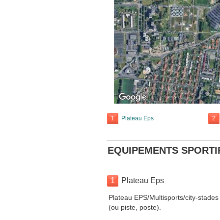
1
Plateau Eps
2
EQUIPEMENTS SPORTI
1
Plateau Eps
Plateau EPS/Multisports/city-stades
(ou piste, poste).