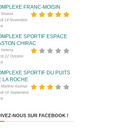
OMPLEXE FRANC-MOISIN
 Nisana
di 14 Novembre
24
OMPLEXE SPORTIF ESPACE
ASTON CHIRAC
 Helena
di 22 Octobre
24
OMPLEXE SPORTIF DU PUITS
E LA ROCHE
 Martine Assmat
di 16 Septembre
24
IVEZ-NOUS SUR FACEBOOK !