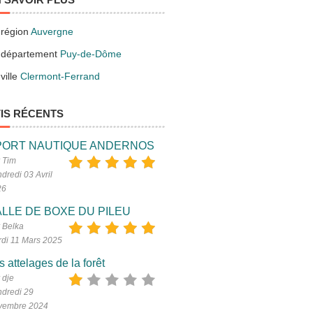
 région
Auvergne
 département
Puy-de-Dôme
ville
Clermont-Ferrand
IS RÉCENTS
PORT NAUTIQUE ANDERNOS
 Tim
dredi 03 Avril
26
LLE DE BOXE DU PILEU
 Belka
di 11 Mars 2025
s attelages de la forêt
 dje
dredi 29
vembre 2024