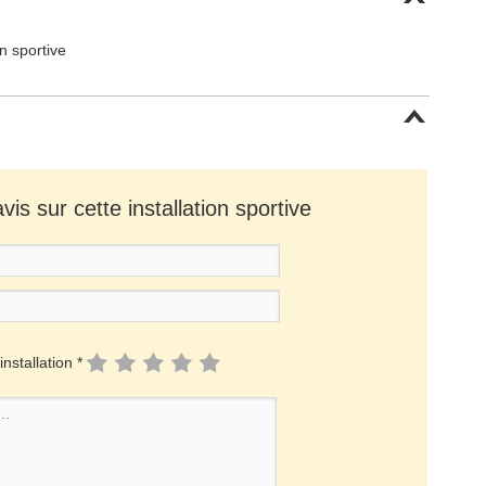
on sportive
is sur cette installation sportive
installation *