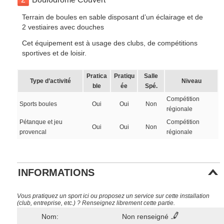
Terrain de boules en sable disposant d’un éclairage et de
2 vestiaires avec douches
Cet équipement est à usage des clubs, de compétitions
sportives et de loisir.
Pratica
Pratiqu
Salle
Type d’activité
Niveau
ble
ée
Spé.
Compétition
Sports boules
Oui
Oui
Non
régionale
Pétanque et jeu
Compétition
Oui
Oui
Non
provencal
régionale
INFORMATIONS
Vous pratiquez un sport ici ou proposez un service sur cette installation
(club, entreprise, etc.) ? Renseignez librement cette partie.
Nom:
Non renseigné