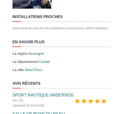
INSTALLATIONS PROCHES
Impossible de calculer les installations proches pour cette installation.
EN SAVOIR PLUS
La région
Auvergne
Le département
Cantal
La ville
Saint-Flour
AVIS RÉCENTS
SPORT NAUTIQUE ANDERNOS
Par Tim
Vendredi 03 Avril 2026
SALLE DE BOXE DU PILEU