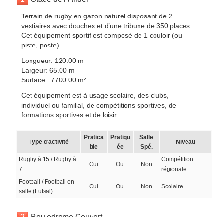
Terrain de rugby en gazon naturel disposant de 2
vestiaires avec douches et d’une tribune de 350 places.
Cet équipement sportif est composé de 1 couloir (ou
piste, poste).
Longueur: 120.00 m
Largeur: 65.00 m
Surface : 7700.00 m²
Cet équipement est à usage scolaire, des clubs,
individuel ou familial, de compétitions sportives, de
formations sportives et de loisir.
Pratica
Pratiqu
Salle
Type d’activité
Niveau
ble
ée
Spé.
Rugby à 15 / Rugby à
Compétition
Oui
Oui
Non
7
régionale
Football / Football en
Oui
Oui
Non
Scolaire
salle (Futsal)
2
Boulodrome Couvert