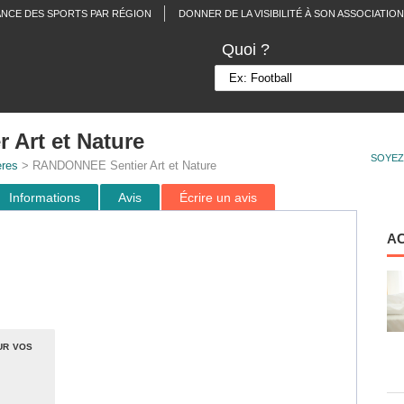
ANCE DES SPORTS PAR RÉGION
DONNER DE LA VISIBILITÉ À SON ASSOCIATION
Quoi ?
Art et Nature
SOYEZ
ères
> RANDONNEE Sentier Art et Nature
Informations
Avis
Écrire un avis
A
ur vos