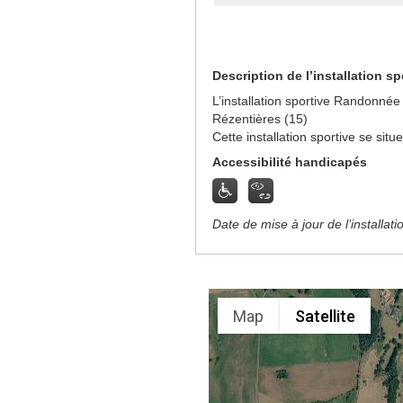
Description de l’installation sp
L’installation sportive Randonnée
Rézentières (15)
Cette installation sportive se sit
Accessibilité handicapés
Date de mise à jour de l’installat
Map
Satellite