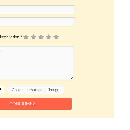
installation *