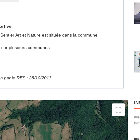
ortive
 Sentier Art et Nature est située dans la commune
ue sur plusieurs communes.
ion par le RES : 28/10/2013
IN
Imp
pro
EN