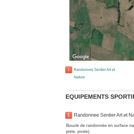
1
Randonnee Sentier Art et
Nature
EQUIPEMENTS SPORTI
1
Randonnee Sentier Art et Na
Boucle de randonnée en surface nat
piste, poste).