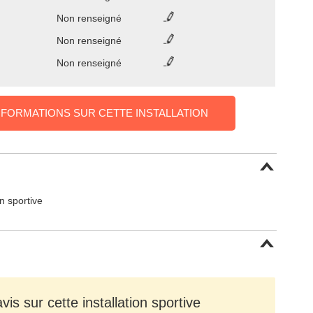
Non renseigné
Non renseigné
Non renseigné
NFORMATIONS SUR CETTE INSTALLATION
on sportive
is sur cette installation sportive