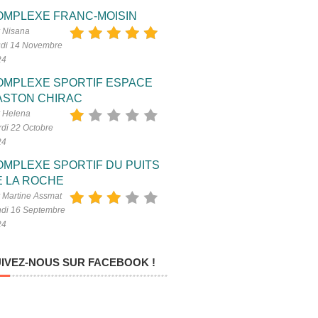
OMPLEXE FRANC-MOISIN
 Nisana
di 14 Novembre
24
OMPLEXE SPORTIF ESPACE
ASTON CHIRAC
 Helena
di 22 Octobre
24
OMPLEXE SPORTIF DU PUITS
E LA ROCHE
 Martine Assmat
di 16 Septembre
24
IVEZ-NOUS SUR FACEBOOK !