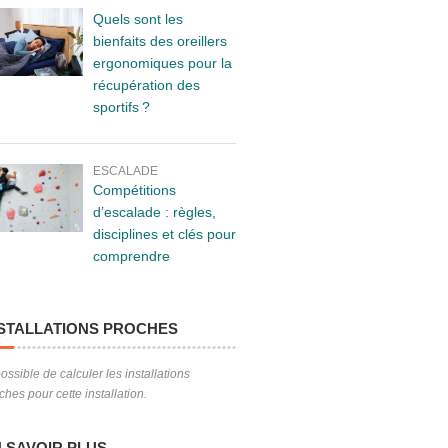
Quels sont les
bienfaits des oreillers
ergonomiques pour la
récupération des
sportifs ?
ESCALADE
Compétitions
d’escalade : règles,
disciplines et clés pour
comprendre
STALLATIONS PROCHES
ossible de calculer les installations
ches pour cette installation.
 SAVOIR PLUS