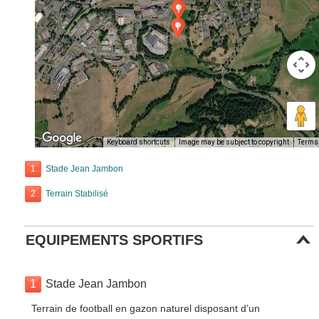
Keyboard shortcuts
Image may be subject to copyright
Terms
1
Stade Jean Jambon
2
Terrain Stabilisé
EQUIPEMENTS SPORTIFS
1
Stade Jean Jambon
Terrain de football en gazon naturel disposant d’un