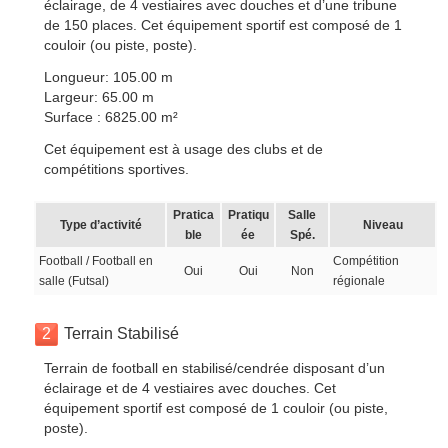
éclairage, de 4 vestiaires avec douches et d’une tribune
de 150 places. Cet équipement sportif est composé de 1
couloir (ou piste, poste).
Longueur: 105.00 m
Largeur: 65.00 m
Surface : 6825.00 m²
Cet équipement est à usage des clubs et de
compétitions sportives.
Pratica
Pratiqu
Salle
Type d’activité
Niveau
ble
ée
Spé.
Football / Football en
Compétition
Oui
Oui
Non
salle (Futsal)
régionale
2
Terrain Stabilisé
Terrain de football en stabilisé/cendrée disposant d’un
éclairage et de 4 vestiaires avec douches. Cet
équipement sportif est composé de 1 couloir (ou piste,
poste).