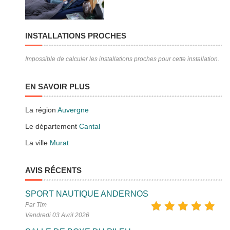
INSTALLATIONS PROCHES
Impossible de calculer les installations proches pour cette installation.
EN SAVOIR PLUS
La région
Auvergne
Le département
Cantal
La ville
Murat
AVIS RÉCENTS
SPORT NAUTIQUE ANDERNOS
Par Tim
Vendredi 03 Avril 2026