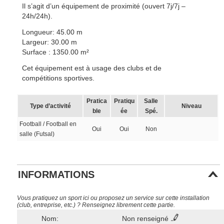
Il s’agit d’un équipement de proximité (ouvert 7j/7j –
24h/24h).
Longueur: 45.00 m
Largeur: 30.00 m
Surface : 1350.00 m²
Cet équipement est à usage des clubs et de
compétitions sportives.
Pratica
Pratiqu
Salle
Type d’activité
Niveau
ble
ée
Spé.
Football / Football en
Oui
Oui
Non
salle (Futsal)
INFORMATIONS
Vous pratiquez un sport ici ou proposez un service sur cette installation
(club, entreprise, etc.) ? Renseignez librement cette partie.
Nom:
Non renseigné