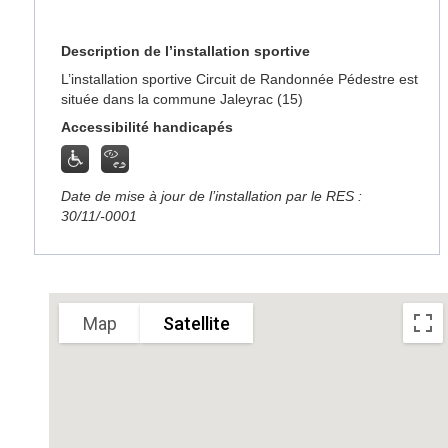
Description de l’installation sportive
L’installation sportive Circuit de Randonnée Pédestre est
située dans la commune Jaleyrac (15)
Accessibilité handicapés
Date de mise à jour de l’installation par le RES :
30/11/-0001
Sorry, we have no imagery here.
Sorry, we have no imagery here
Map
Satellite