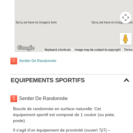
Sorry, we have no imagery here.
Sorry, we have no imagery here
Keyboard shortcuts
Image may be subject to copyright
Terms
1
Sentier De Randonnée
EQUIPEMENTS SPORTIFS
1
Sentier De Randonnée
Boucle de randonnée en surface naturelle. Cet
équipement sportif est composé de 1 couloir (ou piste,
poste).
Il s’agit d’un équipement de proximité (ouvert 7j/7j –