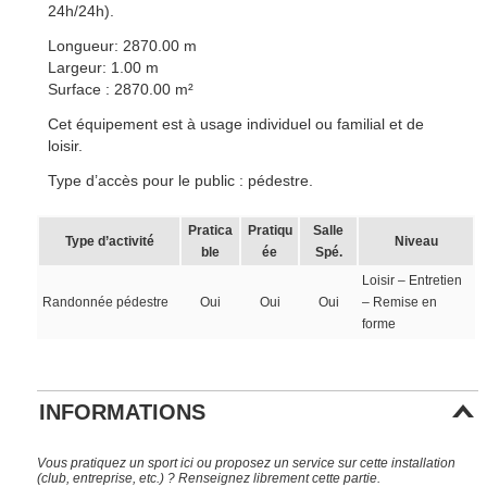
24h/24h).
Longueur: 2870.00 m
Largeur: 1.00 m
Surface : 2870.00 m²
Cet équipement est à usage individuel ou familial et de
loisir.
Type d’accès pour le public : pédestre.
Pratica
Pratiqu
Salle
Type d’activité
Niveau
ble
ée
Spé.
Loisir – Entretien
Randonnée pédestre
Oui
Oui
Oui
– Remise en
forme
INFORMATIONS
Vous pratiquez un sport ici ou proposez un service sur cette installation
(club, entreprise, etc.) ? Renseignez librement cette partie.