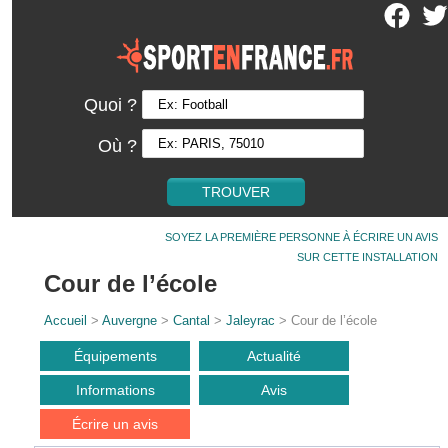
Quoi ?
Où ?
SOYEZ LA PREMIÈRE PERSONNE À ÉCRIRE UN AVIS
SUR CETTE INSTALLATION
Cour de l’école
Accueil
>
Auvergne
>
Cantal
>
Jaleyrac
> Cour de l’école
Équipements
Actualité
Informations
Avis
Écrire un avis